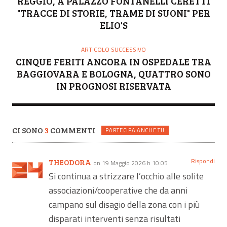
REGGIO, A PALAZZO FONTANELLI CERETTI
"TRACCE DI STORIE, TRAME DI SUONI" PER
ELIO'S
ARTICOLO SUCCESSIVO
CINQUE FERITI ANCORA IN OSPEDALE TRA
BAGGIOVARA E BOLOGNA, QUATTRO SONO
IN PROGNOSI RISERVATA
CI SONO
3
COMMENTI
PARTECIPA ANCHE TU
Rispondi
THEODORA
on 19 Maggio 2026 h 10:05
Si continua a strizzare l’occhio alle solite
associazioni/cooperative che da anni
campano sul disagio della zona con i più
disparati interventi senza risultati