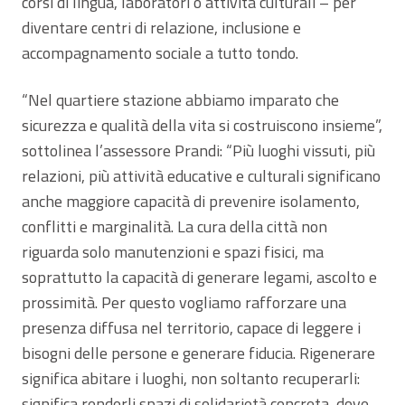
corsi di lingua, laboratori o attività culturali – per
diventare centri di relazione, inclusione e
accompagnamento sociale a tutto tondo.
“Nel quartiere stazione abbiamo imparato che
sicurezza e qualità della vita si costruiscono insieme”,
sottolinea l’assessore Prandi: “Più luoghi vissuti, più
relazioni, più attività educative e culturali significano
anche maggiore capacità di prevenire isolamento,
conflitti e marginalità. La cura della città non
riguarda solo manutenzioni e spazi fisici, ma
soprattutto la capacità di generare legami, ascolto e
prossimità. Per questo vogliamo rafforzare una
presenza diffusa nel territorio, capace di leggere i
bisogni delle persone e generare fiducia. Rigenerare
significa abitare i luoghi, non soltanto recuperarli:
significa renderli spazi di solidarietà concreta, dove