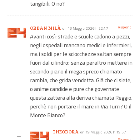
tangibili. O no?
Rispondi
ORBAN MILÀ
on 18 Maggio 2026 h 22:47
Avanti così: strade e scuole cadono a pezzi,
negli ospedali mancano medici e infermieri,
ma i soldi per le sciocchezze saltan sempre
fuori dal cilindro; senza peraltro mettere in
secondo piano il mega spreco chiamato
rambla, che grida vendetta. Già che ci siete,
o anime candide e pure che governate
questa zattera alla deriva chiamata Reggio,
perchè non portare il mare in Via Turri? O il
Monte Bianco?
THEODORA
on 19 Maggio 2026 h 19:57
Rispondi