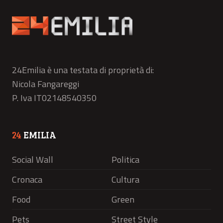
24Emilia è una testata di proprietà di:
Nicola Fangareggi
P. Iva IT02148540350
24
EMILIA
Social Wall
Politica
Cronaca
Cultura
Food
Green
Pets
Street Style