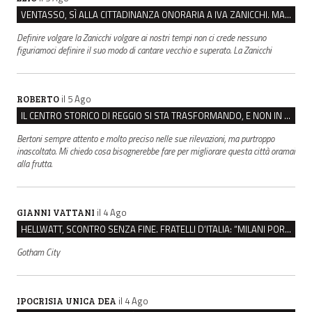
VENTASSO, SÌ ALLA CITTADINANZA ONORARIA A IVA ZANICCHI. MA BARGIACCHI: “È DI PESSIMO GUSTO”
Definire volgare la Zanicchi volgare ai nostri tempi non ci crede nessuno
figuriamoci definire il suo modo di cantare vecchio e superato. La Zanicchi
il 5 Ago
ROBERTO
IL CENTRO STORICO DI REGGIO SI STA TRASFORMANDO, E NON IN MEGLIO
Bertoni sempre attento e molto preciso nelle sue rilevazioni, ma purtroppo
inascoltato. Mi chiedo cosa bisognerebbe fare per migliorare questa città oramai
alla frutta.
il 4 Ago
GIANNI VATTANI
HELLWATT, SCONTRO SENZA FINE. FRATELLI D’ITALIA: “MILANI PORTA DOCUMENTI, DE FRANCO INSULTI”
Gotham City
il 4 Ago
IPOCRISIA UNICA DEA