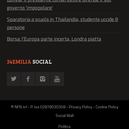
governo 'impopolare'
Sparatoria a scuola in Thailandia, studente uccide 8
persone
Borsa: l'Europa parte incerta, Londra piatta
24EMILIA
SOCIAL
© NFN srl - P. Iva 02878030358 -
Privacy Policy
-
Cookie Policy
Social Wall
Politica