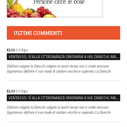
ULTIMI COMMENTI
il 5 Ago
ELIO
VENTASSO, SÌ ALLA CITTADINANZA ONORARIA A IVA ZANICCHI. MA BARGIACCHI: “È DI PESSIMO GUSTO”
Definire volgare la Zanicchi volgare ai nostri tempi non ci crede nessuno
figuriamoci definire il suo modo di cantare vecchio e superato. La Zanicchi
il 5 Ago
ELIO
VENTASSO, SÌ ALLA CITTADINANZA ONORARIA A IVA ZANICCHI. MA BARGIACCHI: “È DI PESSIMO GUSTO”
Definire volgare la Zanicchi volgare ai nostri tempi non ci crede nessuno
figuriamoci definire il suo modo di cantare vecchio e superato. La Zanicchi