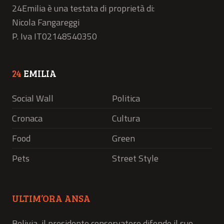
24Emilia è una testata di proprietà di:
Nicola Fangareggi
P. Iva IT02148540350
24
EMILIA
Social Wall
Politica
Cronaca
Cultura
Food
Green
Pets
Street Style
ULTIM’ORA ANSA
Bolivia, il presidente conservatore difende il suo