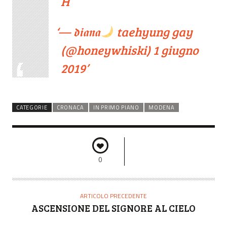
H
— 𝖉𝖎𝖆𝖓𝖆
taehyung gay
(@honeywhiski)
1 giugno
2019
CATEGORIE
CRONACA
IN PRIMO PIANO
MODENA
0
ARTICOLO PRECEDENTE
ASCENSIONE DEL SIGNORE AL CIELO