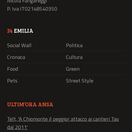
Nicola Fangareggi
P. Iva IT02148540350
24
EMILIA
Social Wall
Politica
Cronaca
Cultura
Food
Green
Pets
Street Style
ULTIM’ORA ANSA
Telt, 'A Chiomonte il peggior attacco ai cantieri Tav
dal 2011'