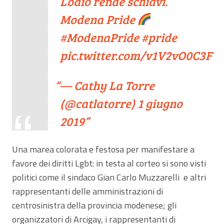
L’odio rende schiavi.
Modena Pride
#ModenaPride
#pride
pic.twitter.com/v1V2vO0C3F
— Cathy La Torre
(@catlatorre)
1 giugno
2019
Una marea colorata e festosa per manifestare a
favore dei diritti Lgbt: in testa al corteo si sono visti
politici come il sindaco Gian Carlo Muzzarelli e altri
rappresentanti delle amministrazioni di
centrosinistra della provincia modenese; gli
organizzatori di Arcigay, i rappresentanti di