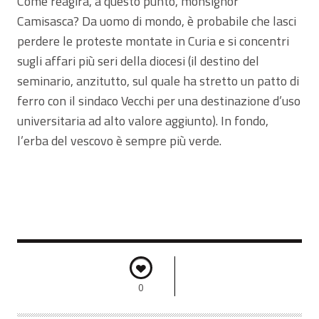
Come reagirà, a questo punto, monsignor
Camisasca? Da uomo di mondo, è probabile che lasci
perdere le proteste montate in Curia e si concentri
sugli affari più seri della diocesi (il destino del
seminario, anzitutto, sul quale ha stretto un patto di
ferro con il sindaco Vecchi per una destinazione d’uso
universitaria ad alto valore aggiunto). In fondo,
l’erba del vescovo è sempre più verde.
0