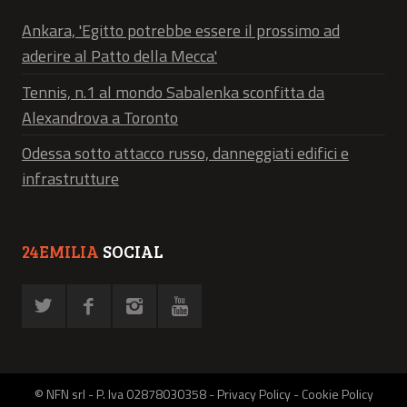
Ankara, 'Egitto potrebbe essere il prossimo ad
aderire al Patto della Mecca'
Tennis, n.1 al mondo Sabalenka sconfitta da
Alexandrova a Toronto
Odessa sotto attacco russo, danneggiati edifici e
infrastrutture
24EMILIA
SOCIAL
© NFN srl - P. Iva 02878030358 -
Privacy Policy
-
Cookie Policy