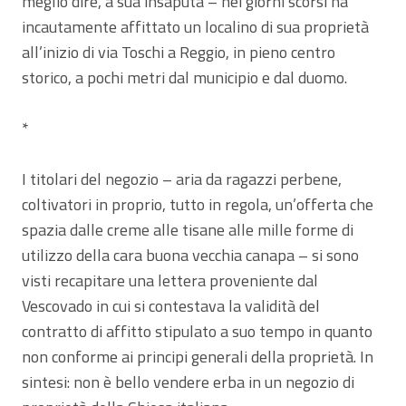
meglio dire, a sua insaputa – nei giorni scorsi ha
incautamente affittato un localino di sua proprietà
all’inizio di via Toschi a Reggio, in pieno centro
storico, a pochi metri dal municipio e dal duomo.
*
I titolari del negozio – aria da ragazzi perbene,
coltivatori in proprio, tutto in regola, un’offerta che
spazia dalle creme alle tisane alle mille forme di
utilizzo della cara buona vecchia canapa – si sono
visti recapitare una lettera proveniente dal
Vescovado in cui si contestava la validità del
contratto di affitto stipulato a suo tempo in quanto
non conforme ai principi generali della proprietà. In
sintesi: non è bello vendere erba in un negozio di