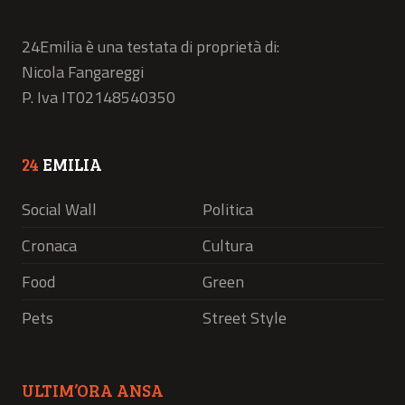
24Emilia è una testata di proprietà di:
Nicola Fangareggi
P. Iva IT02148540350
24
EMILIA
Social Wall
Politica
Cronaca
Cultura
Food
Green
Pets
Street Style
ULTIM’ORA ANSA