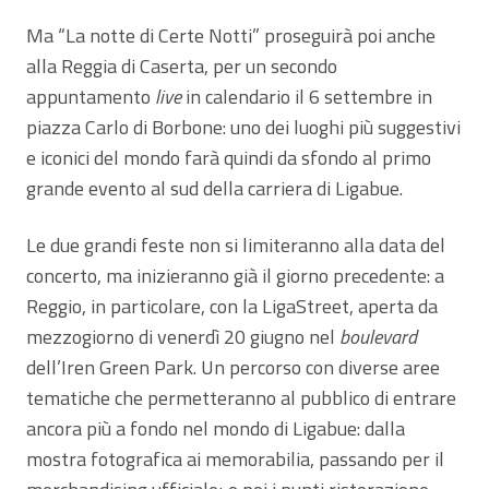
Ma “La notte di Certe Notti” proseguirà poi anche
alla Reggia di Caserta, per un secondo
appuntamento
live
in calendario il 6 settembre in
piazza Carlo di Borbone: uno dei luoghi più suggestivi
e iconici del mondo farà quindi da sfondo al primo
grande evento al sud della carriera di Ligabue.
Le due grandi feste non si limiteranno alla data del
concerto, ma inizieranno già il giorno precedente: a
Reggio, in particolare, con la LigaStreet, aperta da
mezzogiorno di venerdì 20 giugno nel
boulevard
dell’Iren Green Park. Un percorso con diverse aree
tematiche che permetteranno al pubblico di entrare
ancora più a fondo nel mondo di Ligabue: dalla
mostra fotografica ai memorabilia, passando per il