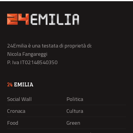
24Emilia è una testata di proprietà di:
Nicola Fangareggi
P. Iva IT02148540350
24
EMILIA
Social Wall
Politica
Cronaca
Cultura
Food
Green