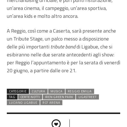
merchandising ufficiale; e poi i punti ristorazione,
un’area cinema, il campeggio, un’area sportiva,
un’area kids e molto altro ancora.
A Reggio, così come a Caserta, sarà presente anche
un Tribute Stage, un palco messo a disposizione
delle più importanti
tribute band
di Ligabue, che si
esibiranno nelle due serate antecedenti agli show:
per Reggio l’appuntamento è per la serata di venerdì
20 giugno, a partire dalle ore 21.
CATEGORIE
CULTURA
MUSICA
REGGIO EMILIA
TAG
CERTE NOTTI
IREN GREEN PARK
LIGASTREET
LUCIANO LIGABUE
RCF ARENA