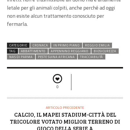
letale per gli animali colpiti, anche perché ad oggi
non esiste alcun trattamento conosciuto per
fermarla.
CATEGORIE
CRONACA
IN PRIMO PIANO
REGGIO EMILIA
TAG
ABBATTIMENTO
APPENNINO REGGIANO
BIOSICUREZZA
NAS DI PARMA
PESTE SUINA AFRICANA
TRACCIABILITÀ
0
ARTICOLO PRECEDENTE
CALCIO, IL MAPEI STADIUM-CITTÀ DEL
TRICOLORE VOTATO MIGLIOR TERRENO DI
GIOCO DELLA SERIE A