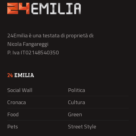
24Emilia è una testata di proprietà di:
Nicola Fangareggi
P. Iva IT02148540350
24
EMILIA
Social Wall
Politica
Cronaca
Cultura
Food
Green
Pets
Street Style