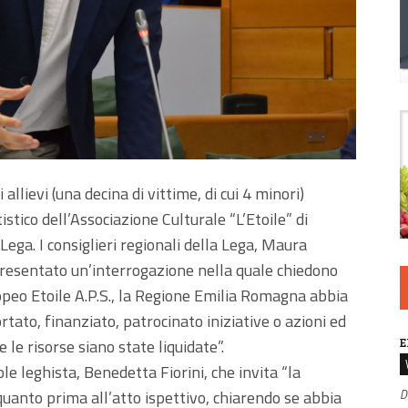
llievi (una decina di vittime, di cui 4 minori)
istico dell’Associazione Culturale “L’Etoile” di
Lega. I consiglieri regionali della Lega, Maura
resentato un’interrogazione nella quale chiedono
opeo Etoile A.P.S., la Regione Emilia Romagna abbia
ortato, finanziato, patrocinato iniziative o azioni ed
E
 le risorse siano state liquidate”.
le leghista, Benedetta Fiorini, che invita “la
D
anto prima all’atto ispettivo, chiarendo se abbia