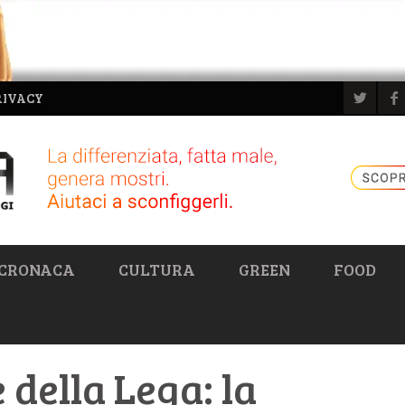
RIVACY
CRONACA
CULTURA
GREEN
FOOD
 della Lega: la