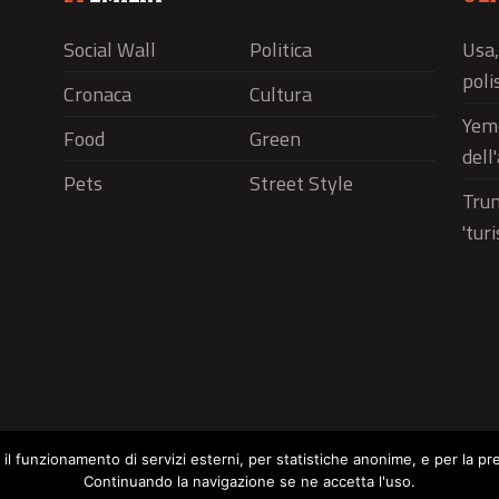
Social Wall
Politica
Usa,
polis
Cronaca
Cultura
Yeme
Food
Green
dell
Pets
Street Style
Trum
'tur
r il funzionamento di servizi esterni, per statistiche anonime, e per la pr
Continuando la navigazione se ne accetta l'uso.