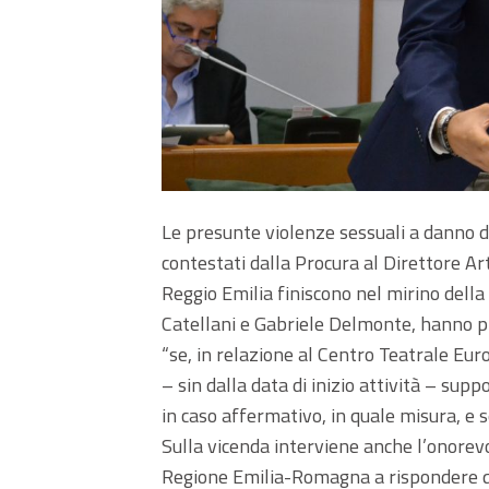
Le presunte violenze sessuali a danno di a
contestati dalla Procura al Direttore Art
Reggio Emilia finiscono nel mirino della 
Catellani e Gabriele Delmonte, hanno p
“se, in relazione al Centro Teatrale Eur
– sin dalla data di inizio attività – supp
in caso affermativo, in quale misura, e se
Sulla vicenda interviene anche l’onorevo
Regione Emilia-Romagna a rispondere qu