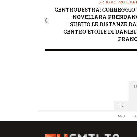
ARTICOLO PRECEDEN
CENTRODESTRA: CORREGGIO 
NOVELLARA PRENDAN
SUBITO LE DISTANZE DA
CENTRO ETOILE DI DANIEL
FRANC
3
52
AGO
L