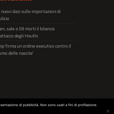
 nuovi dazi sulle importazioni di
ilicio
n, sale a 58 morti il bilancio
'attacco degli Houthi
p firma un ordine esecutivo contro il
ismo delle nascite'
esentazione di pubblicità. Non sono usati a fini di profilazione.