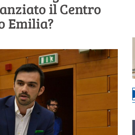
anziato il Centro
o Emilia?