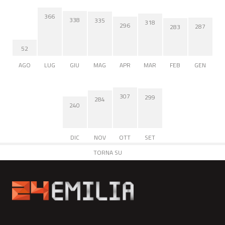
366
338
335
318
296
287
283
52
AGO
LUG
GIU
MAG
APR
MAR
FEB
GEN
307
299
284
240
DIC
NOV
OTT
SET
TORNA SU