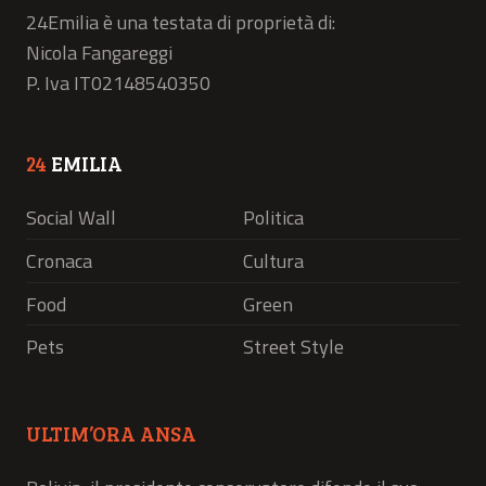
24Emilia è una testata di proprietà di:
Nicola Fangareggi
P. Iva IT02148540350
24
EMILIA
Social Wall
Politica
Cronaca
Cultura
Food
Green
Pets
Street Style
ULTIM’ORA ANSA