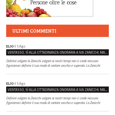
ULTIMI COMMENTI
il 5 Ago
ELIO
VENTASSO, SÌ ALLA CITTADINANZA ONORARIA A IVA ZANICCHI. MA BARGIACCHI: “È DI PESSIMO GUSTO”
Definire volgare la Zanicchi volgare ai nostri tempi non ci crede nessuno
figuriamoci definire il suo modo di cantare vecchio e superato. La Zanicchi
il 5 Ago
ELIO
VENTASSO, SÌ ALLA CITTADINANZA ONORARIA A IVA ZANICCHI. MA BARGIACCHI: “È DI PESSIMO GUSTO”
Definire volgare la Zanicchi volgare ai nostri tempi non ci crede nessuno
figuriamoci definire il suo modo di cantare vecchio e superato. La Zanicchi