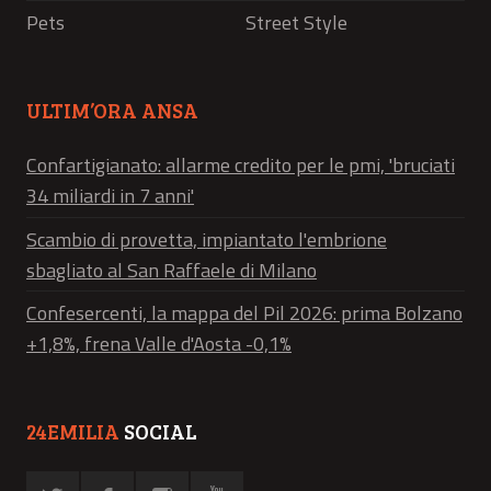
Pets
Street Style
ULTIM’ORA ANSA
Confartigianato: allarme credito per le pmi, 'bruciati
34 miliardi in 7 anni'
Scambio di provetta, impiantato l'embrione
sbagliato al San Raffaele di Milano
Confesercenti, la mappa del Pil 2026: prima Bolzano
+1,8%, frena Valle d'Aosta -0,1%
24EMILIA
SOCIAL