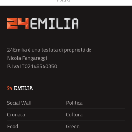
TORNA SU
24Emilia è una testata di proprietà di:
Nicola Fangareggi
P. Iva IT02148540350
24
EMILIA
Social Wall
Politica
Cronaca
Cultura
Food
Green