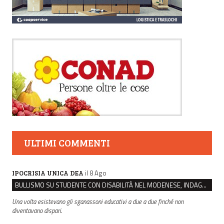
ULTIMI COMMENTI
il 8 Ago
IPOCRISIA UNICA DEA
BULLISMO SU STUDENTE CON DISABILITÀ NEL MODENESE, INDAGATI DUE RAGAZZI DI 16 ANNI
Una volta esistevano gli sganassoni educativi a due a due finché non
diventavano dispari.