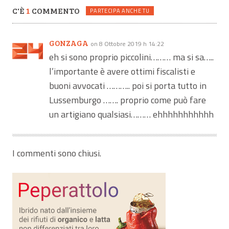
C'È
1
COMMENTO
PARTECIPA ANCHE TU
GONZAGA
on 8 Ottobre 2019 h 14:22
eh si sono proprio piccolini……… ma si sa…..
l’importante è avere ottimi fiscalisti e
buoni avvocati ……….. poi si porta tutto in
Lussemburgo ……. proprio come può fare
un artigiano qualsiasi……… ehhhhhhhhhhh
I commenti sono chiusi.