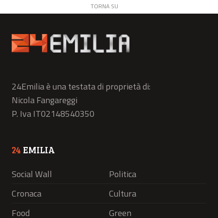
TORNA SU
24Emilia è una testata di proprietà di:
Nicola Fangareggi
P. Iva IT02148540350
24
EMILIA
Social Wall
Politica
Cronaca
Cultura
Food
Green