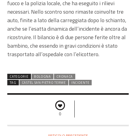
fuoco e la polizia locale, che ha eseguito i rilievi
necessari. Nello scontro sono rimaste coinvolte tre
auto, finite a lato della carreggiata dopo lo schianto,
anche se l’esatta dinamica dell’incidente è ancora da
ricostruire. Il bilancio è di due persone ferite oltre al
bambino, che essendo in gravi condizioni è stato
trasportato all’ospedale con l’elicottero.
CATEGORIE
BOLOGNA
CRONACA
TAG
CASTEL SAN PIETRO TERME
INCIDENTE
0
ARTICOLO PRECEDENTE