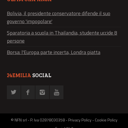
Bolivia, il presidente conservatore difende il suo
governo 'impopolare'
Sparatoria a scuola in Thailandia, studente uccide 8
persone
Borsa: l'Europa parte incerta, Londra piatta
24EMILIA
SOCIAL
© NFN srl - P. Iva 02878030358 -
Privacy Policy
-
Cookie Policy