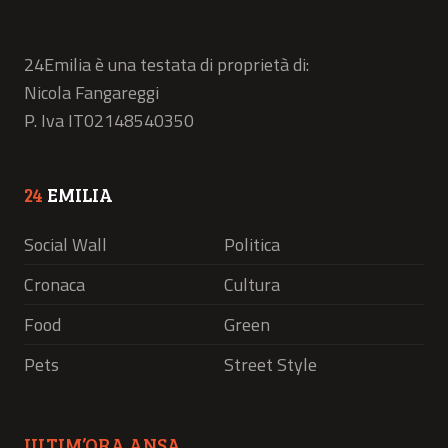
24Emilia è una testata di proprietà di:
Nicola Fangareggi
P. Iva IT02148540350
24
EMILIA
Social Wall
Politica
Cronaca
Cultura
Food
Green
Pets
Street Style
ULTIM’ORA ANSA