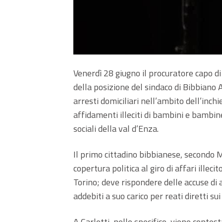
Venerdì 28 giugno il procuratore capo di
della posizione del sindaco di Bibbiano 
arresti domiciliari nell’ambito dell’inc
affidamenti illeciti di bambini e bambi
sociali della val d’Enza.
Il primo cittadino bibbianese, secondo 
copertura politica al giro di affari illec
Torino; deve rispondere delle accuse di 
addebiti a suo carico per reati diretti sui
A Carletti, nello specifico, viene contest