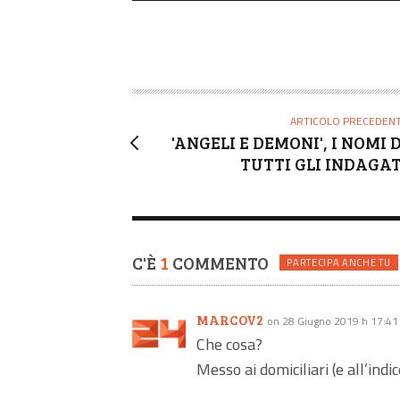
ARTICOLO PRECEDEN
'ANGELI E DEMONI', I NOMI D
TUTTI GLI INDAGAT
C'È
1
COMMENTO
PARTECIPA ANCHE TU
MARCOV2
on 28 Giugno 2019 h 17:41
Che cosa?
Messo ai domiciliari (e all’indi