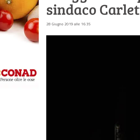
sindaco Carlet
28 Giugno 2019 alle 16:35