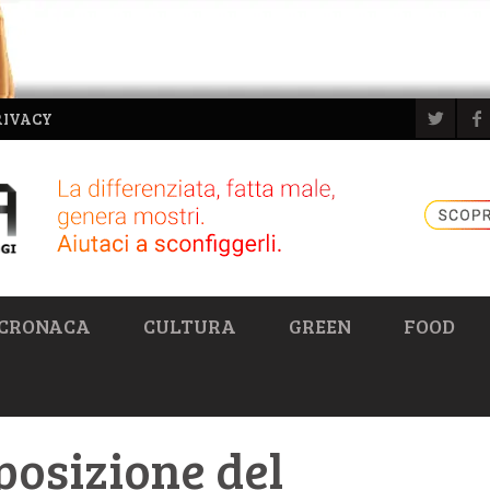
RIVACY
CRONACA
CULTURA
GREEN
FOOD
posizione del