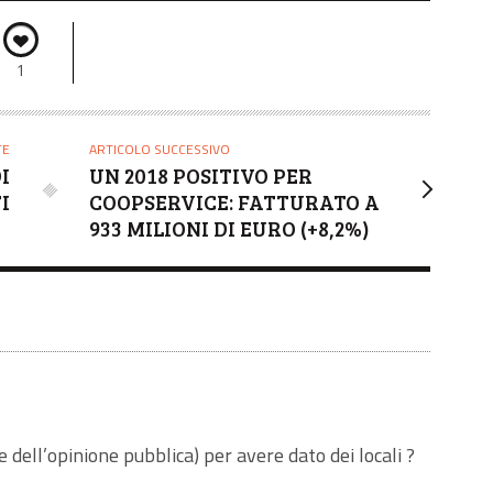
1
TE
ARTICOLO SUCCESSIVO
I
UN 2018 POSITIVO PER
I
COOPSERVICE: FATTURATO A
933 MILIONI DI EURO (+8,2%)
ce dell’opinione pubblica) per avere dato dei locali ?