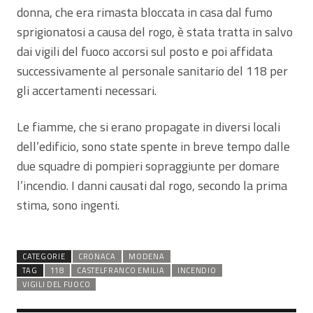
donna, che era rimasta bloccata in casa dal fumo
sprigionatosi a causa del rogo, è stata tratta in salvo
dai vigili del fuoco accorsi sul posto e poi affidata
successivamente al personale sanitario del 118 per
gli accertamenti necessari.
Le fiamme, che si erano propagate in diversi locali
dell’edificio, sono state spente in breve tempo dalle
due squadre di pompieri sopraggiunte per domare
l’incendio. I danni causati dal rogo, secondo la prima
stima, sono ingenti.
CATEGORIE
CRONACA
MODENA
TAG
118
CASTELFRANCO EMILIA
INCENDIO
VIGILI DEL FUOCO