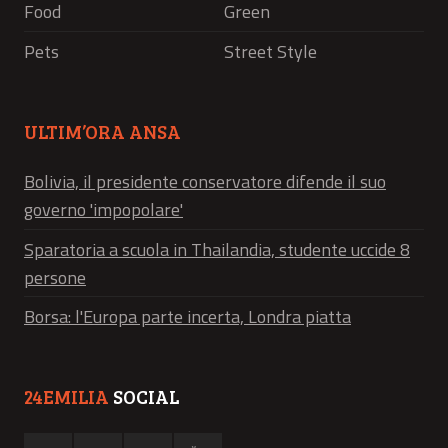
Food
Green
Pets
Street Style
ULTIM’ORA ANSA
Bolivia, il presidente conservatore difende il suo
governo 'impopolare'
Sparatoria a scuola in Thailandia, studente uccide 8
persone
Borsa: l'Europa parte incerta, Londra piatta
24EMILIA
SOCIAL