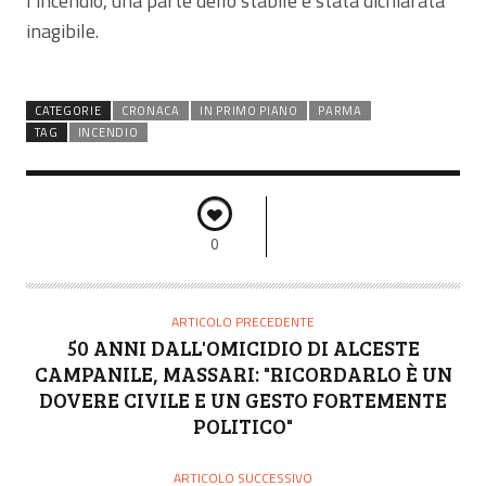
l’incendio, una parte dello stabile è stata dichiarata
inagibile.
CATEGORIE
CRONACA
IN PRIMO PIANO
PARMA
TAG
INCENDIO
0
ARTICOLO PRECEDENTE
50 ANNI DALL'OMICIDIO DI ALCESTE
CAMPANILE, MASSARI: "RICORDARLO È UN
DOVERE CIVILE E UN GESTO FORTEMENTE
POLITICO"
ARTICOLO SUCCESSIVO