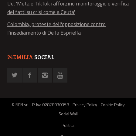
Ue, 'Meta e TikTok rafforzino monitoraggio e verifica
dei fatti su crisi come a Ceuta'
Colombia, proteste dell'opposizione contro
l'insediamento di De la Espriella
24EMILIA
SOCIAL
© NFN srl - P. Iva 02878030358 -
Privacy Policy
-
Cookie Policy
Social Wall
Politica