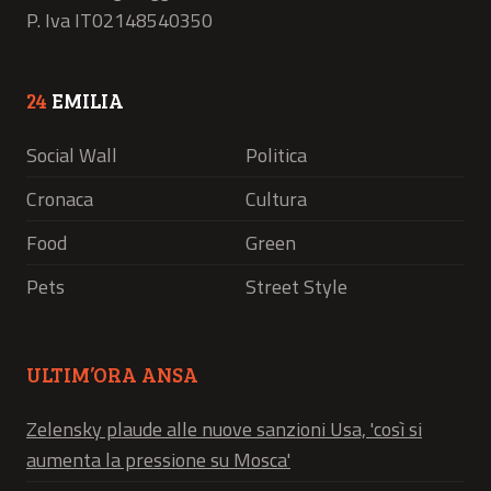
P. Iva IT02148540350
24
EMILIA
Social Wall
Politica
Cronaca
Cultura
Food
Green
Pets
Street Style
ULTIM’ORA ANSA
Zelensky plaude alle nuove sanzioni Usa, 'così si
aumenta la pressione su Mosca'