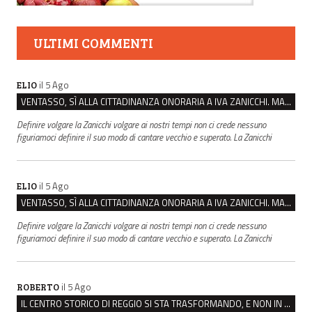
ULTIMI COMMENTI
il 5 Ago
ELIO
VENTASSO, SÌ ALLA CITTADINANZA ONORARIA A IVA ZANICCHI. MA BARGIACCHI: “È DI PESSIMO GUSTO”
Definire volgare la Zanicchi volgare ai nostri tempi non ci crede nessuno
figuriamoci definire il suo modo di cantare vecchio e superato. La Zanicchi
il 5 Ago
ELIO
VENTASSO, SÌ ALLA CITTADINANZA ONORARIA A IVA ZANICCHI. MA BARGIACCHI: “È DI PESSIMO GUSTO”
Definire volgare la Zanicchi volgare ai nostri tempi non ci crede nessuno
figuriamoci definire il suo modo di cantare vecchio e superato. La Zanicchi
il 5 Ago
ROBERTO
IL CENTRO STORICO DI REGGIO SI STA TRASFORMANDO, E NON IN MEGLIO