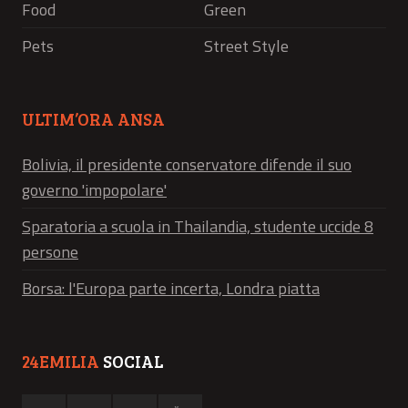
Food
Green
Pets
Street Style
ULTIM’ORA ANSA
Bolivia, il presidente conservatore difende il suo
governo 'impopolare'
Sparatoria a scuola in Thailandia, studente uccide 8
persone
Borsa: l'Europa parte incerta, Londra piatta
24EMILIA
SOCIAL