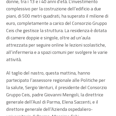
donne, tra i 13 e i 40 anni d’età. L’investimento
complessivo per la costruzione dell’edificio a due
piani, di 500 metri quadrati, ha superato il milione di
euro, completamente a carico del Consorzio Gruppo
Ceis che gestisce la struttura. La residenza è dotata
di camere doppie e singole, oltre ad un’aula
attrezzata per seguire online le lezioni scolastiche,
all’infermeria e a spazi comuni per svolgere le varie
attività.
Al taglio del nastro, questa mattina, hanno
partecipato l’assessore regionale alle Politiche per
la salute, Sergio Venturi, il presidente del Consorzio
Gruppo Ceis, padre Giovanni Mengoli, la direttrice
generale dell’Ausl di Parma, Elena Saccenti, e il
direttore generale dell’Azienda ospedaliero-