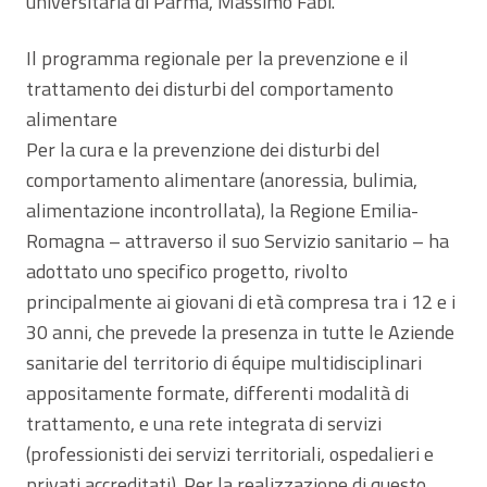
universitaria di Parma, Massimo Fabi.
Il programma regionale per la prevenzione e il
trattamento dei disturbi del comportamento
alimentare
Per la cura e la prevenzione dei disturbi del
comportamento alimentare (anoressia, bulimia,
alimentazione incontrollata), la Regione Emilia-
Romagna – attraverso il suo Servizio sanitario – ha
adottato uno specifico progetto, rivolto
principalmente ai giovani di età compresa tra i 12 e i
30 anni, che prevede la presenza in tutte le Aziende
sanitarie del territorio di équipe multidisciplinari
appositamente formate, differenti modalità di
trattamento, e una rete integrata di servizi
(professionisti dei servizi territoriali, ospedalieri e
privati accreditati). Per la realizzazione di questo