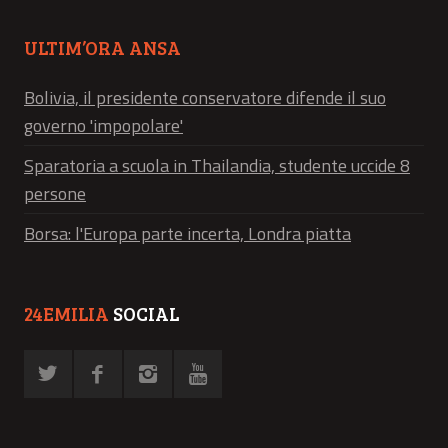
ULTIM’ORA ANSA
Bolivia, il presidente conservatore difende il suo
governo 'impopolare'
Sparatoria a scuola in Thailandia, studente uccide 8
persone
Borsa: l'Europa parte incerta, Londra piatta
24EMILIA
SOCIAL