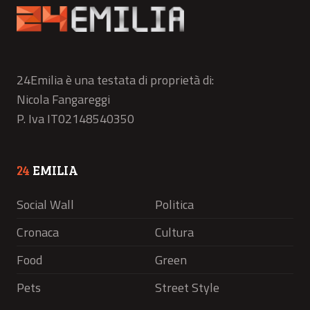
24Emilia è una testata di proprietà di:
Nicola Fangareggi
P. Iva IT02148540350
24
EMILIA
Social Wall
Politica
Cronaca
Cultura
Food
Green
Pets
Street Style