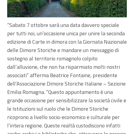
“Sabato 7 ottobre sarà una data davvero speciale
per tutti noi, un’occasione unica per unire la seconda
edizione di Carte in dimora con la Giornata Nazionale
delle Dimore Storiche e mandare un messaggio di
sostegno al territorio romagnolo colpito
dall’alluvione, che non ha risparmiato molti nostri
associati” afferma Beatrice Fontaine, presidente
dell’Associazione Dimore Storiche Italiane – Sezione
Emilia Romagna. “Questo appuntamento è una
grande occasione per sensibilizzare la società civile e
le Istituzioni sul ruolo che le Dimore Storiche
ricoprono a livello socio-economico e culturale per
l’intera regione. Queste realtà custodiscono infatti
anche archivi e biblioteche che, attraverso le proprie