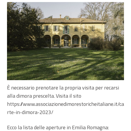
È necessario prenotare la propria visita per recarsi
alla dimora prescelta. Visita il sito
https://www.associazionedimorestoricheitaliane.it/ca
rte-in-dimora-2023/
Ecco la lista delle aperture in Emilia Romagna: