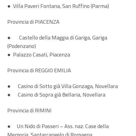
● Villa Paveri Fontana, San Ruffino (Parma)
Provincia di PIACENZA
● Castello della Maggia di Gariga, Gariga
(Podenzano)
● Palazzo Casati, Piacenza
Provincia di REGGIO EMILIA
● Casino di Sotto già Villa Gonzaga, Novellara
● Casino di Sopra già Bellaria, Novellara
Provincia di RIMINI
● Un Nido di Passeri – Ass. naz. Case della
Memoria, Santarcangelo di Romagna