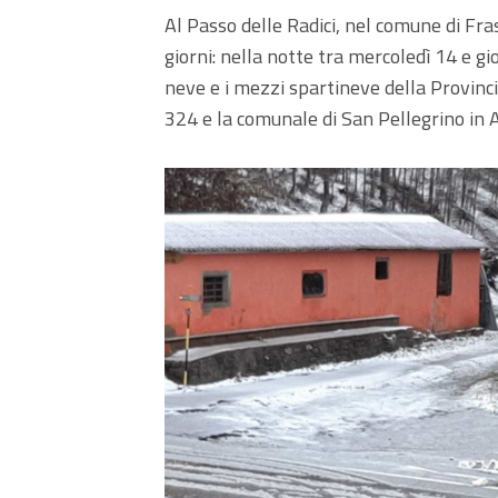
Al Passo delle Radici, nel comune di Fra
giorni: nella notte tra mercoledì 14 e g
neve e i mezzi spartineve della Provinci
324 e la comunale di San Pellegrino in A