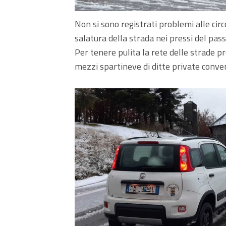
Non si sono registrati problemi alle cir
salatura della strada nei pressi del pass
Per tenere pulita la rete delle strade p
mezzi spartineve di ditte private conve