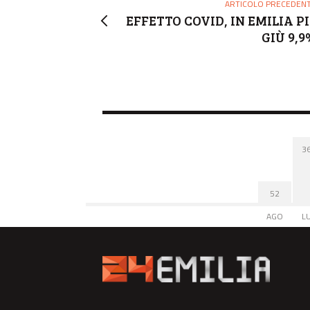
ARTICOLO PRECEDEN
EFFETTO COVID, IN EMILIA PI
GIÙ 9,9
3
52
AGO
L