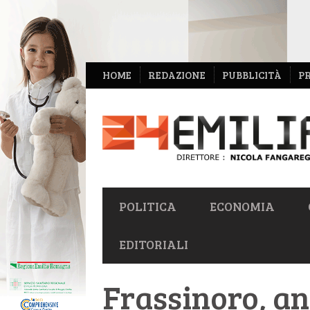
NAVIGAZIONE
HOME
REDAZIONE
PUBBLICITÀ
P
SECONDARIA
NAVIGAZIONE
POLITICA
ECONOMIA
PRIMARIA
EDITORIALI
Frassinoro, an