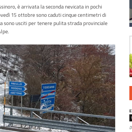
ssinoro, è arrivata la seconda nevicata in pochi
iovedì 15 ottobre sono caduti cinque centimetri di
a sono usciti per tenere pulita strada provinciale
lpe.
E
D