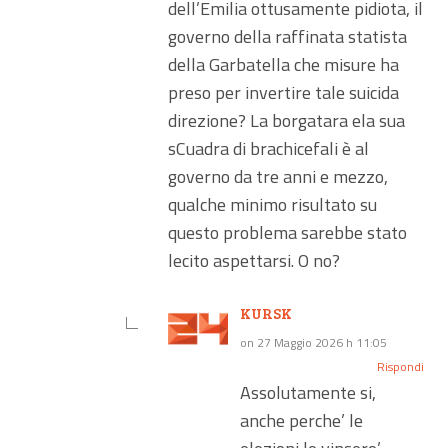
dell’Emilia ottusamente pidiota, il
governo della raffinata statista
della Garbatella che misure ha
preso per invertire tale suicida
direzione? La borgatara ela sua
sCuadra di brachicefali è al
governo da tre anni e mezzo,
qualche minimo risultato su
questo problema sarebbe stato
lecito aspettarsi. O no?
KURSK
on 27 Maggio 2026 h 11:05
Rispondi
Assolutamente si,
anche perche’ le