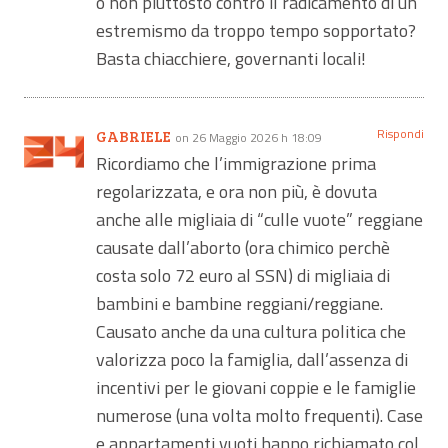
o non piuttosto contro il radicamento di un
estremismo da troppo tempo sopportato?
Basta chiacchiere, governanti locali!
Rispondi
GABRIELE
on 26 Maggio 2026 h 18:09
Ricordiamo che l’immigrazione prima
regolarizzata, e ora non più, è dovuta
anche alle migliaia di “culle vuote” reggiane
causate dall’aborto (ora chimico perchè
costa solo 72 euro al SSN) di migliaia di
bambini e bambine reggiani/reggiane.
Causato anche da una cultura politica che
valorizza poco la famiglia, dall’assenza di
incentivi per le giovani coppie e le famiglie
numerose (una volta molto frequenti). Case
e appartamenti vuoti hanno richiamato col