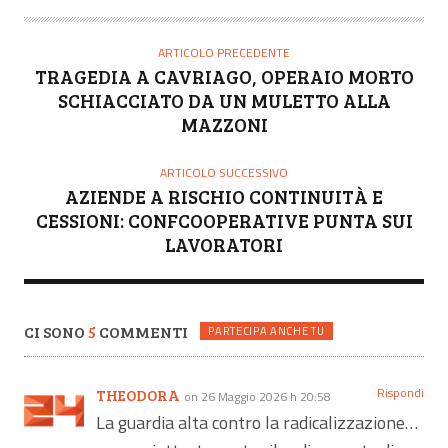
U
T
O
ARTICOLO PRECEDENTE
R
TRAGEDIA A CAVRIAGO, OPERAIO MORTO
E
SCHIACCIATO DA UN MULETTO ALLA
MAZZONI
ARTICOLO SUCCESSIVO
AZIENDE A RISCHIO CONTINUITÀ E
CESSIONI: CONFCOOPERATIVE PUNTA SUI
LAVORATORI
CI SONO
5
COMMENTI
PARTECIPA ANCHE TU
Rispondi
THEODORA
on 26 Maggio 2026 h 20:58
La guardia alta contro la radicalizzazione…