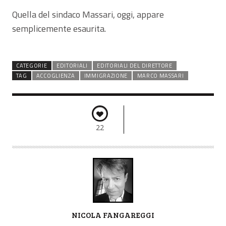
Quella del sindaco Massari, oggi, appare
semplicemente esaurita.
CATEGORIE
EDITORIALI
EDITORIALI DEL DIRETTORE
TAG
ACCOGLIENZA
IMMIGRAZIONE
MARCO MASSARI
22
A
NICOLA FANGAREGGI