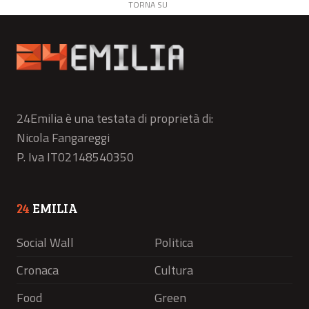
TORNA SU
24Emilia è una testata di proprietà di:
Nicola Fangareggi
P. Iva IT02148540350
24
EMILIA
Social Wall
Politica
Cronaca
Cultura
Food
Green