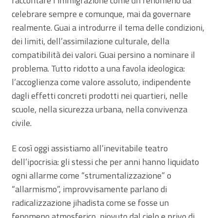
raccontare l’immigrazione come un fenomeno da
celebrare sempre e comunque, mai da governare
realmente. Guai a introdurre il tema delle condizioni,
dei limiti, dell’assimilazione culturale, della
compatibilità dei valori. Guai persino a nominare il
problema. Tutto ridotto a una favola ideologica:
l’accoglienza come valore assoluto, indipendente
dagli effetti concreti prodotti nei quartieri, nelle
scuole, nella sicurezza urbana, nella convivenza
civile.
E così oggi assistiamo all’inevitabile teatro
dell’ipocrisia: gli stessi che per anni hanno liquidato
ogni allarme come “strumentalizzazione” o
“allarmismo”, improvvisamente parlano di
radicalizzazione jihadista come se fosse un
fenomeno atmosferico, piovuto dal cielo e privo di