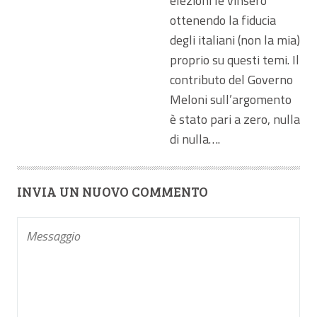
elezioni le vinsero’
ottenendo la fiducia
degli italiani (non la mia)
proprio su questi temi. Il
contributo del Governo
Meloni sull’argomento
è stato pari a zero, nulla
di nulla….
INVIA UN NUOVO COMMENTO