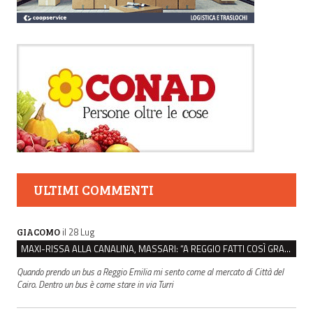
ULTIMI COMMENTI
il 28 Lug
GIACOMO
MAXI-RISSA ALLA CANALINA, MASSARI: “A REGGIO FATTI COSÌ GRAVI NON DEVONO TROVARE SPAZIO”
Quando prendo un bus a Reggio Emilia mi sento come al mercato di Città del
Cairo. Dentro un bus è come stare in via Turri