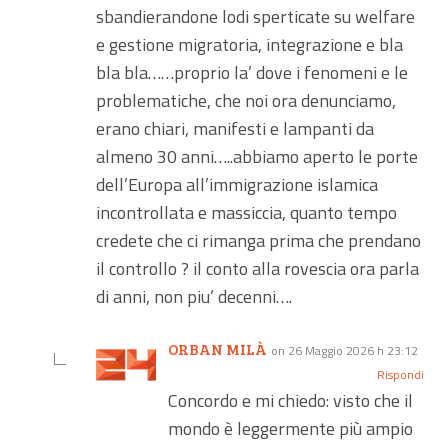
sbandierandone lodi sperticate su welfare
e gestione migratoria, integrazione e bla
bla bla……proprio la’ dove i fenomeni e le
problematiche, che noi ora denunciamo,
erano chiari, manifesti e lampanti da
almeno 30 anni…..abbiamo aperto le porte
dell’Europa all’immigrazione islamica
incontrollata e massiccia, quanto tempo
credete che ci rimanga prima che prendano
il controllo ? il conto alla rovescia ora parla
di anni, non piu’ decenni….
ORBAN MILÀ
on 26 Maggio 2026 h 23:12
Rispondi
Concordo e mi chiedo: visto che il
mondo è leggermente più ampio