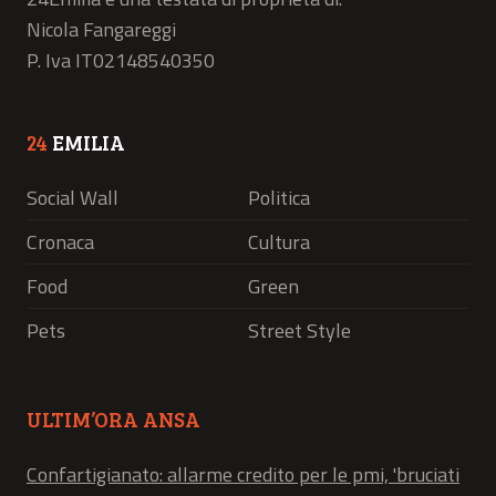
Nicola Fangareggi
P. Iva IT02148540350
24
EMILIA
Social Wall
Politica
Cronaca
Cultura
Food
Green
Pets
Street Style
ULTIM’ORA ANSA
Confartigianato: allarme credito per le pmi, 'bruciati