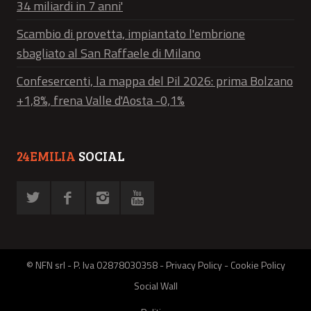
34 miliardi in 7 anni'
Scambio di provetta, impiantato l'embrione
sbagliato al San Raffaele di Milano
Confesercenti, la mappa del Pil 2026: prima Bolzano
+1,8%, frena Valle d'Aosta -0,1%
24EMILIA
SOCIAL
© NFN srl - P. Iva 02878030358 -
Privacy Policy
-
Cookie Policy
Social Wall