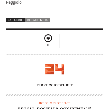
Reggiolo.
CATEGORIE
REGGIO EMILIA
0
A
FERRUCCIO DEL BUE
U
T
O
ARTICOLO PRECEDENTE
R
REGGIO, ROSSELLA OGNIBENE (5S)