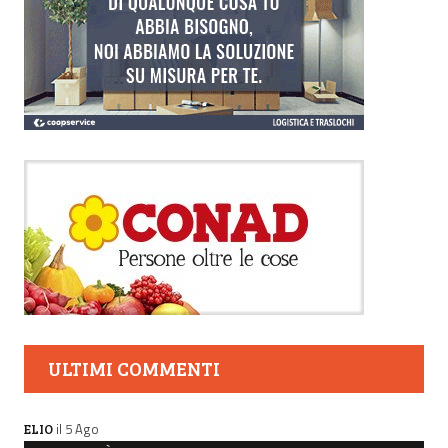
ULTIMI COMMENTI
il 5 Ago
ELIO