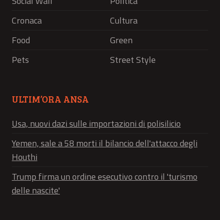
Social Wall
Politica
Cronaca
Cultura
Food
Green
Pets
Street Style
ULTIM’ORA ANSA
Usa, nuovi dazi sulle importazioni di polisilicio
Yemen, sale a 58 morti il bilancio dell'attacco degli
Houthi
Trump firma un ordine esecutivo contro il 'turismo
delle nascite'