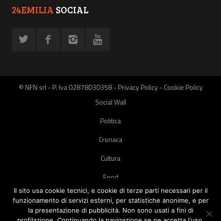
24EMILIA
SOCIAL
© NFN srl - P. Iva 02878030358 -
Privacy Policy
-
Cookie Policy
Social Wall
Politica
Cronaca
Cultura
Food
Il sito usa cookie tecnici, e cookie di terze parti necessari per il
Green
funzionamento di servizi esterni, per statistiche anonime, e per
la presentazione di pubblicità. Non sono usati a fini di
Pets
profilazione. Continuando la navigazione se ne accetta l'uso.