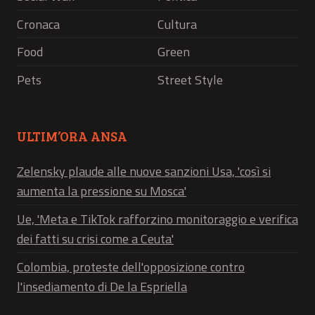
Cronaca
Cultura
Food
Green
Pets
Street Style
ULTIM’ORA ANSA
Zelensky plaude alle nuove sanzioni Usa, 'così si
aumenta la pressione su Mosca'
Ue, 'Meta e TikTok rafforzino monitoraggio e verifica
dei fatti su crisi come a Ceuta'
Colombia, proteste dell'opposizione contro
l'insediamento di De la Espriella