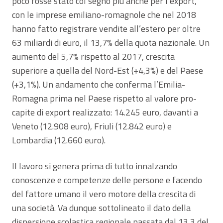
poco fosse stato col segno più anche per l’export,
con le imprese emiliano-romagnole che nel 2018
hanno fatto registrare vendite all’estero per oltre
63 miliardi di euro, il 13,7% della quota nazionale. Un
aumento del 5,7% rispetto al 2017, crescita
superiore a quella del Nord-Est (+4,3%) e del Paese
(+3,1%). Un andamento che conferma l’Emilia-
Romagna prima nel Paese rispetto al valore pro-
capite di export realizzato: 14.245 euro, davanti a
Veneto (12.908 euro), Friuli (12.842 euro) e
Lombardia (12.660 euro).
Il lavoro si genera prima di tutto innalzando
conoscenze e competenze delle persone e facendo
del fattore umano il vero motore della crescita di
una società. Va dunque sottolineato il dato della
dispersione scolastica regionale,passata dal 13,3 del