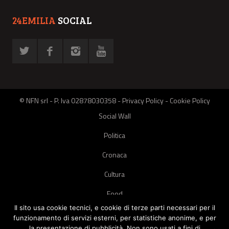
24EMILIA
SOCIAL
© NFN srl - P. Iva 02878030358 -
Privacy Policy
-
Cookie Policy
Social Wall
Politica
Cronaca
Cultura
Food
Il sito usa cookie tecnici, e cookie di terze parti necessari per il
Green
funzionamento di servizi esterni, per statistiche anonime, e per
la presentazione di pubblicità. Non sono usati a fini di