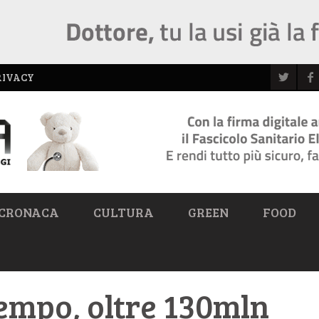
RIVACY
CRONACA
CULTURA
GREEN
FOOD
empo, oltre 130mln