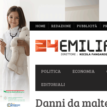
NAVIGAZIONE
HOME
REDAZIONE
PUBBLICITÀ
P
SECONDARIA
NAVIGAZIONE
POLITICA
ECONOMIA
PRIMARIA
EDITORIALI
Danni da malt