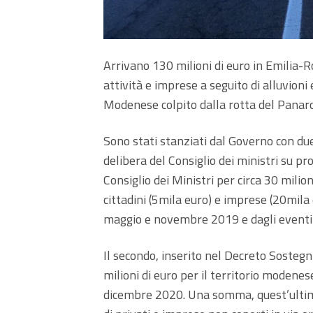
Arrivano 130 milioni di euro in Emilia-R
attività e imprese a seguito di alluvion
Modenese colpito dalla rotta del Panaro
Sono stati stanziati dal Governo con d
delibera del Consiglio dei ministri su pr
Consiglio dei Ministri per circa 30 milio
cittadini (5mila euro) e imprese (20mil
maggio e novembre 2019 e dagli eventi 
Il secondo, inserito nel Decreto Sosteg
milioni di euro per il territorio modene
dicembre 2020. Una somma, quest’ultima,