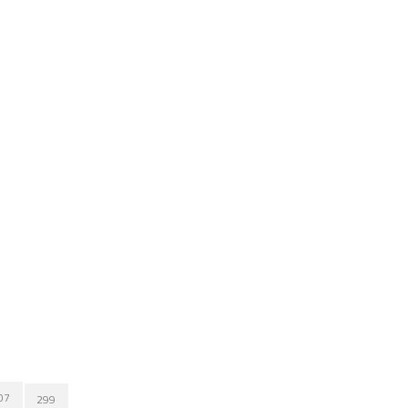
07
299