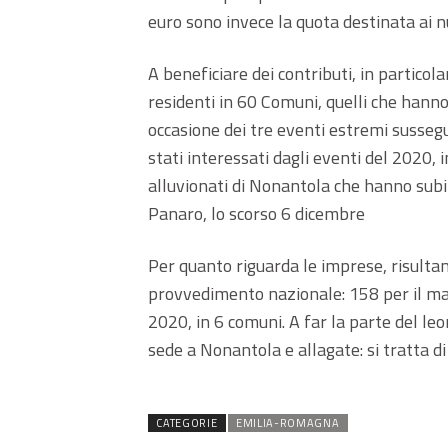
euro sono invece la quota destinata ai nu
A beneficiare dei contributi, in particol
residenti in 60 Comuni, quelli che hann
occasione dei tre eventi estremi susseg
stati interessati dagli eventi del 2020, 
alluvionati di Nonantola che hanno subit
Panaro, lo scorso 6 dicembre
Per quanto riguarda le imprese, risultan
provvedimento nazionale: 158 per il ma
2020, in 6 comuni. A far la parte del le
sede a Nonantola e allagate: si tratta d
CATEGORIE
EMILIA-ROMAGNA