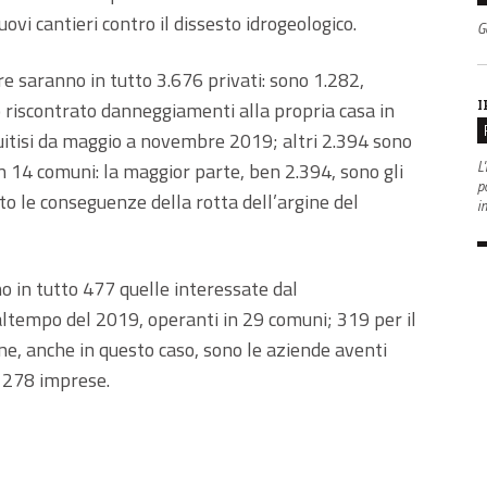
ovi cantieri contro il dissesto idrogeologico.
G
are saranno in tutto 3.676 privati: sono 1.282,
I
o riscontrato danneggiamenti alla propria casa in
uitisi da maggio a novembre 2019; altri 2.394 sono
L'
in 14 comuni: la maggior parte, ben 2.394, sono gli
po
o le conseguenze della rotta dell’argine del
i
o in tutto 477 quelle interessate dal
ltempo del 2019, operanti in 29 comuni; 319 per il
one, anche in questo caso, sono le aziende aventi
i 278 imprese.