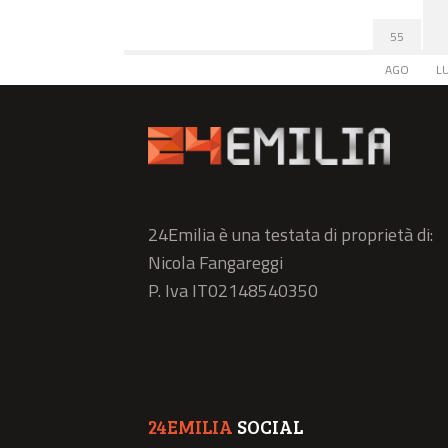
55
AGO
L
24Emilia è una testata di proprietà di:
Nicola Fangareggi
P. Iva IT02148540350
24EMILIA
SOCIAL