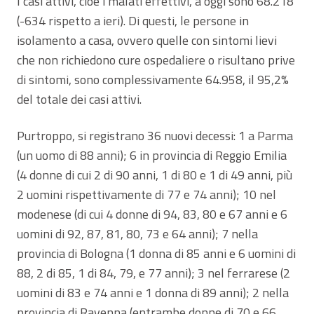
I casi attivi, cioè i malati effettivi, a oggi sono 68.218
(-634 rispetto a ieri). Di questi, le persone in
isolamento a casa, ovvero quelle con sintomi lievi
che non richiedono cure ospedaliere o risultano prive
di sintomi, sono complessivamente 64.958, il 95,2%
del totale dei casi attivi.
Purtroppo, si registrano 36 nuovi decessi: 1 a Parma
(un uomo di 88 anni); 6 in provincia di Reggio Emilia
(4 donne di cui 2 di 90 anni, 1 di 80 e 1 di 49 anni, più
2 uomini rispettivamente di 77 e 74 anni); 10 nel
modenese (di cui 4 donne di 94, 83, 80 e 67 anni e 6
uomini di 92, 87, 81, 80, 73 e 64 anni); 7 nella
provincia di Bologna (1 donna di 85 anni e 6 uomini di
88, 2 di 85, 1 di 84, 79, e 77 anni); 3 nel ferrarese (2
uomini di 83 e 74 anni e 1 donna di 89 anni); 2 nella
provincia di Ravenna (entrambe donne di 70 e 66