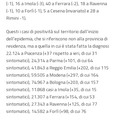
(-1), 16 a Imola (-3), 40 a Ferrara (-2), 18 a Ravenna
(-1), 10 a Forlì (-1), 5 a Cesena (invariato) e 28 a
Rimini -1).
Questi i casi di positività sul territorio dall’inizio
dell’epidemia, che si riferiscono non alla provincia di
residenza, ma a quella in cui è stata fatta la diagnosi:
22.124 a Piacenza (+37 rispetto a ieri, di cui 31
sintomatici), 24.314 a Parma (+101, di cui 64
sintomatici), 41.843 a Reggio Emilia (+202, di cui 115
sintomatici), 59.505 a Modena (+297, di cui 164
sintomatici), 74.967 a Bologna (+203, di cui 157
sintomatici), 11.868 casi a Imola (+35, di cui 15
sintomatici), 21.307 a Ferrara (+154, di cui 53
sintomatici), 27.343 a Ravenna (+125, di cui 77
sintomatici), 14.582 a Forlì (+98, di cui 76