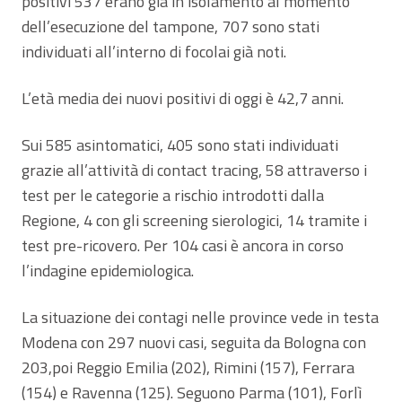
positivi 537 erano già in isolamento al momento
dell’esecuzione del tampone, 707 sono stati
individuati all’interno di focolai già noti.
L’età media dei nuovi positivi di oggi è 42,7 anni.
Sui 585 asintomatici, 405 sono stati individuati
grazie all’attività di contact tracing, 58 attraverso i
test per le categorie a rischio introdotti dalla
Regione, 4 con gli screening sierologici, 14 tramite i
test pre-ricovero. Per 104 casi è ancora in corso
l’indagine epidemiologica.
La situazione dei contagi nelle province vede in testa
Modena con 297 nuovi casi, seguita da Bologna con
203,poi Reggio Emilia (202), Rimini (157), Ferrara
(154) e Ravenna (125). Seguono Parma (101), Forlì