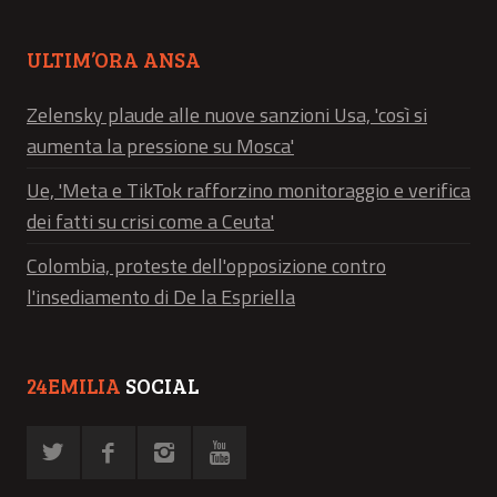
ULTIM’ORA ANSA
Zelensky plaude alle nuove sanzioni Usa, 'così si
aumenta la pressione su Mosca'
Ue, 'Meta e TikTok rafforzino monitoraggio e verifica
dei fatti su crisi come a Ceuta'
Colombia, proteste dell'opposizione contro
l'insediamento di De la Espriella
24EMILIA
SOCIAL