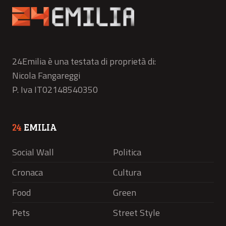
24Emilia è una testata di proprietà di:
Nicola Fangareggi
P. Iva IT02148540350
24
EMILIA
Social Wall
Politica
Cronaca
Cultura
Food
Green
Pets
Street Style