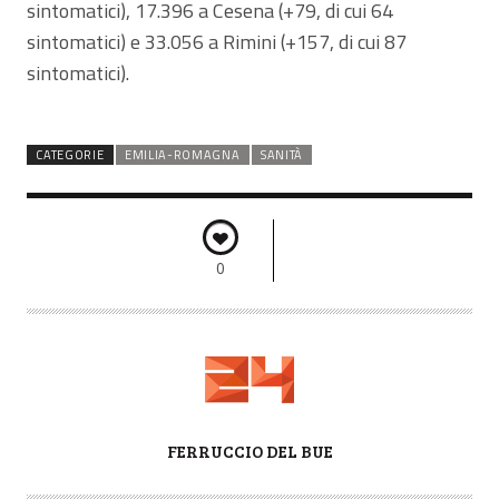
sintomatici), 17.396 a Cesena (+79, di cui 64
sintomatici) e 33.056 a Rimini (+157, di cui 87
sintomatici).
CATEGORIE
EMILIA-ROMAGNA
SANITÀ
0
A
FERRUCCIO DEL BUE
U