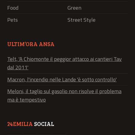
Food
Green
Pets
Street Style
ULTIM’ORA ANSA
Telt, 'A Chiomonte il peggior attacco ai cantieri Tav
dal 2011'
Macron, l'incendio nelle Lande 'è sotto controllo'
Meloni, il taglio sul gasolio non risolve il problema
ma è tempestivo
24EMILIA
SOCIAL