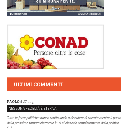
ULTIMI COMMENTI
il 27 Lug
PAOLO
NESSUNA FEDELTÀ È ETERNA
Tutte le forze politiche stanno continuando a discutere di cazzate mentre il punto
della prossima tornata elettorale è : ci si dissocia completamente dalla politica
[…]