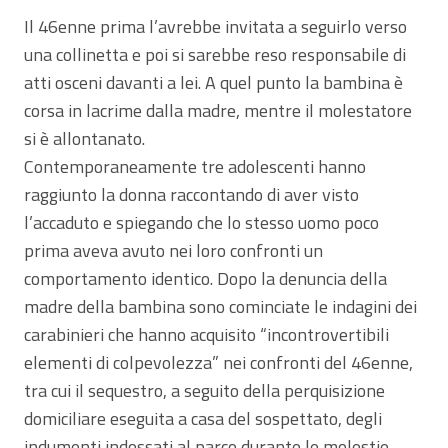
Il 46enne prima l’avrebbe invitata a seguirlo verso
una collinetta e poi si sarebbe reso responsabile di
atti osceni davanti a lei. A quel punto la bambina è
corsa in lacrime dalla madre, mentre il molestatore
si è allontanato.
Contemporaneamente tre adolescenti hanno
raggiunto la donna raccontando di aver visto
l’accaduto e spiegando che lo stesso uomo poco
prima aveva avuto nei loro confronti un
comportamento identico. Dopo la denuncia della
madre della bambina sono cominciate le indagini dei
carabinieri che hanno acquisito “incontrovertibili
elementi di colpevolezza” nei confronti del 46enne,
tra cui il sequestro, a seguito della perquisizione
domiciliare eseguita a casa del sospettato, degli
indumenti indossati al parco durante le molestie.