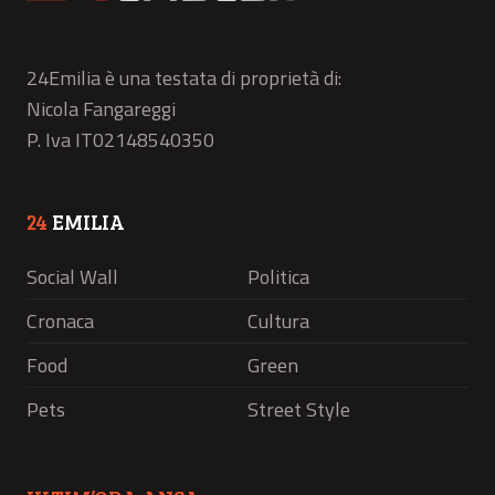
24Emilia è una testata di proprietà di:
Nicola Fangareggi
P. Iva IT02148540350
24
EMILIA
Social Wall
Politica
Cronaca
Cultura
Food
Green
Pets
Street Style