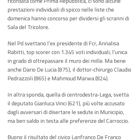
ricordata come Prima Repubblica, ci sono alcune
prestazioni individuali di spicco nelle liste che
domenica hanno concorso per dividersi gli scranni di
Sala del Tricolore.
Nel Pd svettano l’ex presidente di Fcr, Annalisa
Rabitti, top scorer con 1.345 voti individuali, l’unica
in grado di oltrepassare il muro dei mille. Ma bene
anche Dario De Lucia (875), il dottor-chirurgo Claudio
Pedrazzoli (865) e Mahmoud Marwa (824).
In altra sponda, quella di centrodestra-Lega, svetta
il deputato Gianluca Vinci (621), più volte accusato
dagli avversari di disertare le sedute in Municipio,
ma ben saldo in testa alle preferenze del Carroccio.
Buono il risultato del civico Lanfranco De Franco