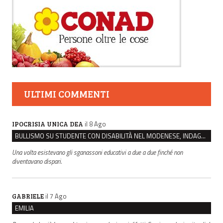
ULTIMI COMMENTI
il 8 Ago
IPOCRISIA UNICA DEA
BULLISMO SU STUDENTE CON DISABILITÀ NEL MODENESE, INDAGATI DUE RAGAZZI DI 16 ANNI
Una volta esistevano gli sganassoni educativi a due a due finché non
diventavano dispari.
il 7 Ago
GABRIELE
EMILIA