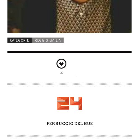
CATEGORIE
REGGIO EMILIA
2
A
FERRUCCIO DEL BUE
U
T