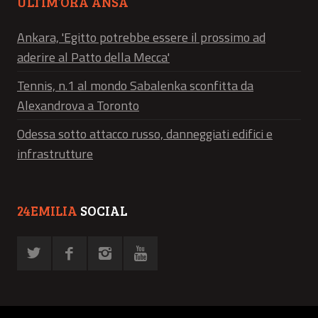
ULTIM’ORA ANSA
Ankara, 'Egitto potrebbe essere il prossimo ad
aderire al Patto della Mecca'
Tennis, n.1 al mondo Sabalenka sconfitta da
Alexandrova a Toronto
Odessa sotto attacco russo, danneggiati edifici e
infrastrutture
24EMILIA
SOCIAL