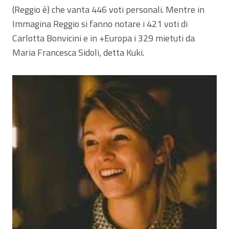
(Reggio è) che vanta 446 voti personali. Mentre in
Immagina Reggio si fanno notare i 421 voti di
Carlotta Bonvicini e in +Europa i 329 mietuti da
Maria Francesca Sidoli, detta Kuki.