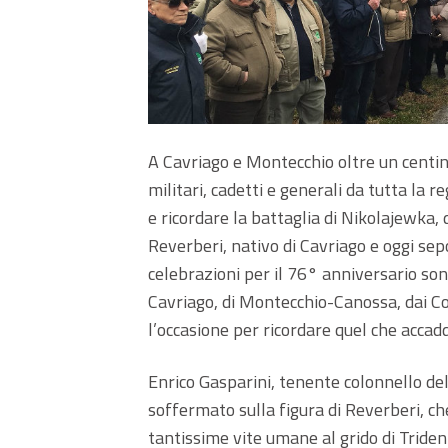
A Cavriago e Montecchio oltre un centinai
militari, cadetti e generali da tutta la
e ricordare la battaglia di Nikolajewka,
Reverberi, nativo di Cavriago e oggi sep
celebrazioni per il 76° anniversario sono
Cavriago, di Montecchio-Canossa, dai C
l’occasione per ricordare quel che accadd
Enrico Gasparini, tenente colonnello del
soffermato sulla figura di Reverberi, che
tantissime vite umane al grido di Trident