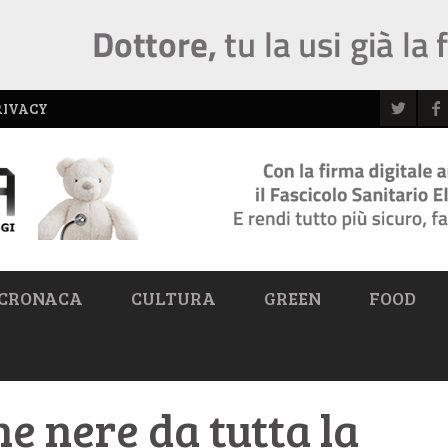
RIVACY
CRONACA
CULTURA
GREEN
FOOD
e nere da tutta la