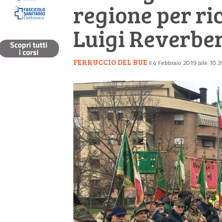
regione per ri
Luigi Reverber
FERRUCCIO DEL BUE
il 4 Febbraio 2019 alle 10:3