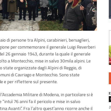
o di persone tra Alpini, carabinieri, bersaglieri,
 regione per commemorare il generale Luigi Reverberi
 del 26 gennaio 1943, durante la quale il generale
olto a Montecchio, mise in salvo 30mila alpini. Le
 state organizzate dagli Alpini di Reggio, di
omuni di Cavriago e Montecchio. Sono state
e e per riflettere sul presente.
E
l’Accademia Militare di Modena, in particolare si è
 “intuì 76 anni fa il pericolo e mise in salvo
D
ina Avanti”. Fra l’altro quest’anno ricorre anche il