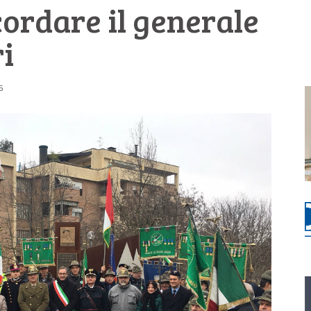
cordare il generale
i
5