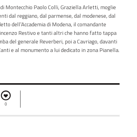
di Montecchio Paolo Colli, Graziella Arletti, moglie
ienti dal reggiano, dal parmense, dal modenese, dal
adetto dell’Accademia di Modena, il comandante
Vincenzo Restivo e tanti altri che hanno fatto tappa
mba del generale Reverberi, poi a Cavriago, davanti
Zanti e al monumento a lui dedicato in zona Pianella.
0