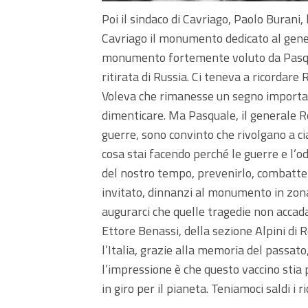
Poi il sindaco di Cavriago, Paolo Burani
Cavriago il monumento dedicato al genera
monumento fortemente voluto da Pasqual
ritirata di Russia. Ci teneva a ricordare
Voleva che rimanesse un segno importan
dimenticare. Ma Pasquale, il generale R
guerre, sono convinto che rivolgano a ci
cosa stai facendo perché le guerre e l’od
del nostro tempo, prevenirlo, combatterl
invitato, dinnanzi al monumento in zona 
augurarci che quelle tragedie non accad
Ettore Benassi, della sezione Alpini di 
l’Italia, grazie alla memoria del passato,
l’impressione è che questo vaccino stia 
in giro per il pianeta. Teniamoci saldi i ric