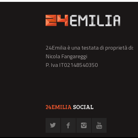
24Emilia è una testata di proprietà di:
Nicola Fangareggi
P. Iva IT02148540350
24EMILIA
SOCIAL