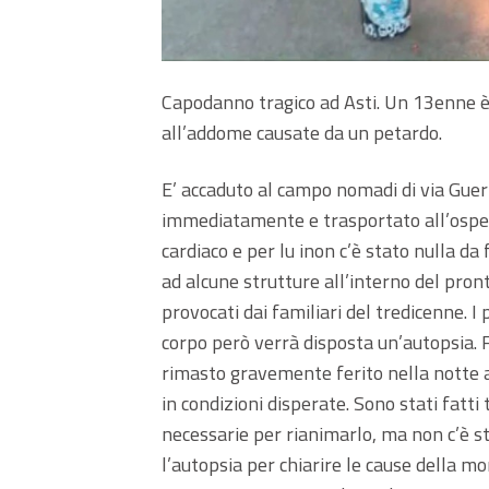
Capodanno tragico ad Asti. Un 13enne è
all’addome causate da un petardo.
E’ accaduto al campo nomadi di via Guer
immediatamente e trasportato all’ospeda
cardiaco e per lu inon c’è stato nulla da 
ad alcune strutture all’interno del pron
provocati dai familiari del tredicenne. I
corpo però verrà disposta un’autopsia. F
rimasto gravemente ferito nella notte ad
in condizioni disperate. Sono stati fatti
necessarie per rianimarlo, ma non c’è st
l’autopsia per chiarire le cause della m