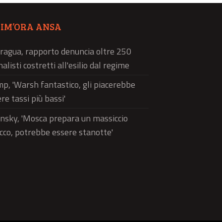
TIM’ORA ANSA
ragua, rapporto denuncia oltre 250
nalisti costretti all'esilio dal regime
p, 'Warsh fantastico, gli piacerebbe
re tassi più bassi'
nsky, 'Mosca prepara un massiccio
cco, potrebbe essere stanotte'