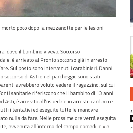
 morto poco dopo la mezzanotte per le lesioni
ra, dove il bambino viveva. Soccorso
le, è arrivato al Pronto soccorso già in arresto
fare. Sul posto sono intervenuti i carabinieri. Danni
to soccorso di Asti e nel parcheggio sono stati
 parenti avrebbero voluto vedere il ragazzino, sul cui
onti sanitarie riferiscono che il bambino di 13 anni
 Asti, è arrivato all’ospedale in arresto cardiaco e
 tutti i tentativi ed eseguite tutte le manovre
S
ato nulla da fare. Nelle prossime ore verrà eseguita
orte, avvenuta all’interno del campo nomadi in via
C