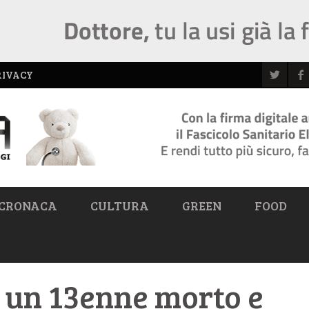
RIVACY
CRONACA
CULTURA
GREEN
FOOD
o: un 13enne morto e