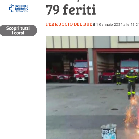
79 feriti
FERRUCCIO DEL BUE
il 1 Gennaio 2021 alle 13:2