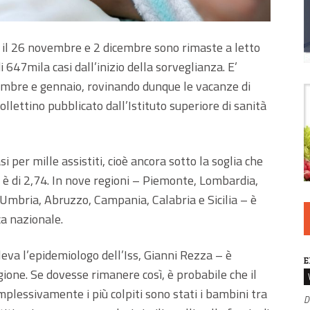
 il 26 novembre e 2 dicembre sono rimaste a letto
 647mila casi dall’inizio della sorveglianza. E’
icembre e gennaio, rovinando dunque le vacanze di
ollettino pubblicato dall’Istituto superiore di sanità
asi per mille assistiti, cioè ancora sotto la soglia che
e è di 2,74. In nove regioni – Piemonte, Lombardia,
Umbria, Abruzzo, Campania, Calabria e Sicilia – è
ca nazionale.
eva l’epidemiologo dell’Iss, Gianni Rezza – è
E
ione. Se dovesse rimanere così, è probabile che il
mplessivamente i più colpiti sono stati i bambini tra
D