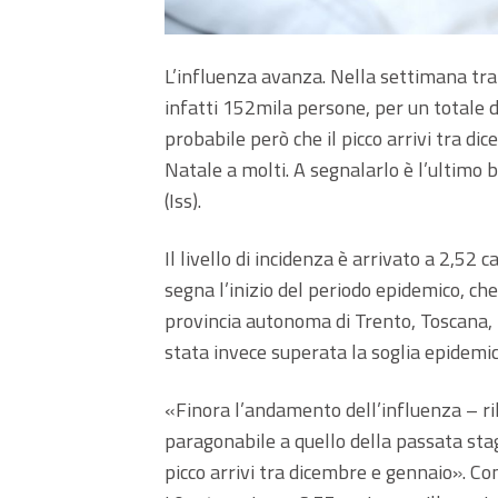
L’influenza avanza. Nella settimana tra
infatti 152mila persone, per un totale di
probabile però che il picco arrivi tra d
Natale a molti. A segnalarlo è l’ultimo b
(Iss).
Il livello di incidenza è arrivato a 2,52 c
segna l’inizio del periodo epidemico, ch
provincia autonoma di Trento, Toscana, 
stata invece superata la soglia epidemi
«Finora l’andamento dell’influenza – ril
paragonabile a quello della passata stag
picco arrivi tra dicembre e gennaio». Co