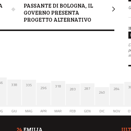
A
PASSANTE DI BOLOGNA, IL
G
GOVERNO PRESENTA
PROGETTO ALTERNATIVO
I
L'
po
i
66
338
335
318
3
296
287
284
283
240
UG
GIU
MAG
APR
MAR
FEB
GEN
DIC
NOV
O
24
EMILIA
UL