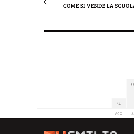
COME SI VENDE LA SCUOL
3
54
AGO
L