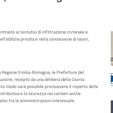
ntrasto ai tentativi di infiltrazione criminale e
ll’edilizia privata e nella concessione di lavori,
da Regione Emilia-Romagna, le Prefetture del
ruzione, recepito da una delibera della Giunta
sto modo sarà possibile promuovere il rispetto delle
ontributiva e la sicurezza nei cantieri anche
atici tra le amministrazioni interessate.