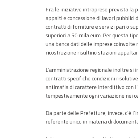
Fra le iniziative intraprese prevista la 
appalti e concessione di lavori pubblici 
contratti di forniture e servizi pari o su
superiori a 50 mila euro. Per questa tipo
una banca dati delle imprese coinvolte
ricostruzione risultino stazioni appaltan
L’amministrazione regionale inoltre si im
contratti specifiche condizioni risoluti
antimafia di carattere interdittivo con 
tempestivamente ogni variazione nei cer
Da parte delle Prefetture, invece, c’è l
referente unico in materia di documenta