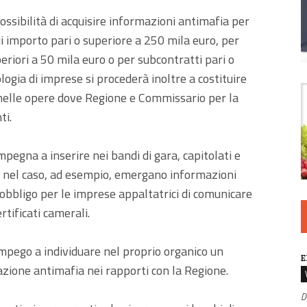
possibilità di acquisire informazioni antimafia per
di importo pari o superiore a 250 mila euro, per
periori a 50 mila euro o per subcontratti pari o
logia di imprese si procederà inoltre a costituire
 nelle opere dove Regione e Commissario per la
ti.
pegna a inserire nei bandi di gara, capitolati e
ve nel caso, ad esempio, emergano informazioni
l’obbligo per le imprese appaltatrici di comunicare
tificati camerali.
’impego a individuare nel proprio organico un
E
zione antimafia nei rapporti con la Regione.
D