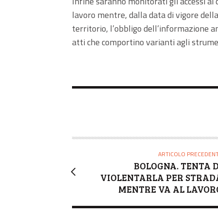
Infine saranno monitorati gli accessi ai c
lavoro mentre, dalla data di vigore dell
territorio, l’obbligo dell’informazione a
atti che comportino varianti agli strumen
ARTICOLO PRECEDEN
BOLOGNA. TENTA D
VIOLENTARLA PER STRAD
MENTRE VA AL LAVOR