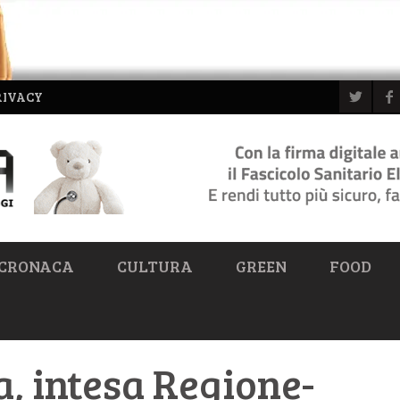
RIVACY
CRONACA
CULTURA
GREEN
FOOD
a, intesa Regione-