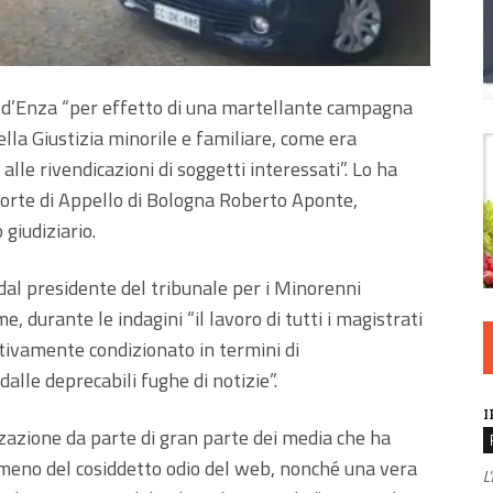
 Val d’Enza “per effetto di una martellante campagna
ella Giustizia minorile e familiare, come era
alle rivendicazioni di soggetti interessati”. Lo ha
 Corte di Appello di Bologna Roberto Aponte,
giudiziario.
 dal presidente del tribunale per i Minorenni
 durante le indagini “il lavoro di tutti i magistrati
ativamente condizionato in termini di
dalle deprecabili fughe di notizie”.
I
zazione da parte di gran parte dei media che ha
omeno del cosiddetto odio del web, nonché una vera
L'