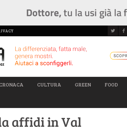
RIVACY
CRONACA
CULTURA
GREEN
FOOD
a affidi in Val