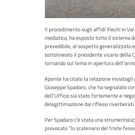
Il procedimento sugli affidi illeciti in
mediatica, ha esposto tutto il sistema d
prevedibile, al sospetto generalizzato e 
sottolineato il presidente vicario della
tornando sul tema in apertura dell’anno 
Aponte ha citato la relazione inviatagli
Giuseppe Spadaro, che ha segnalato come,
dell’Ufficio sia stato fortemente e neg
delegittimazione dai riflessi riverberati 
Per Spadaro c’è stata una strumentaliz
provocato “lo scatenarsi del triste fen