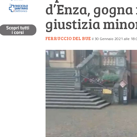
d’Enza, gogna
giustizia mino
FERRUCCIO DEL BUE
il 30 Gennaio 2021 alle 18: