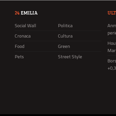
24
EMILIA
UL
Social Wall
Politica
Anm,
peri
Cronaca
Cultura
Hout
Food
Green
Mar
Pets
Street Style
Bors
+0,