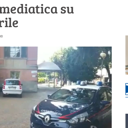
 mediatica su
rile
08