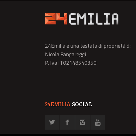
24Emilia è una testata di proprietà di:
Nicola Fangareggi
P. Iva IT02148540350
24EMILIA
SOCIAL