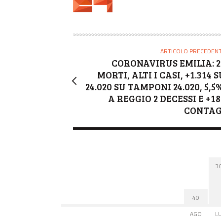
T
O
R
E
ARTICOLO PRECEDEN
CORONAVIRUS EMILIA: 2
MORTI, ALTI I CASI, +1.314 
24.020 SU TAMPONI 24.020, 5,5
A REGGIO 2 DECESSI E +18
CONTAG
3
40
AGO
L