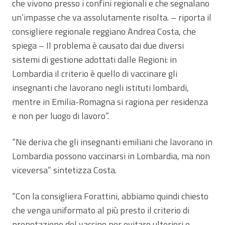
che vivono presso i confini regionali e che segnalano
un’impasse che va assolutamente risolta. – riporta il
consigliere regionale reggiano Andrea Costa, che
spiega – Il problema è causato dai due diversi
sistemi di gestione adottati dalle Regioni: in
Lombardia il criterio è quello di vaccinare gli
insegnanti che lavorano negli istituti lombardi,
mentre in Emilia-Romagna si ragiona per residenza
e non per luogo di lavoro”.
“Ne deriva che gli insegnanti emiliani che lavorano in
Lombardia possono vaccinarsi in Lombardia, ma non
viceversa” sintetizza Costa.
“Con la consigliera Forattini, abbiamo quindi chiesto
che venga uniformato al più presto il criterio di
prenotazione del vaccino per evitare ulteriori e