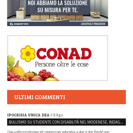
ULTIMI COMMENTI
il 8 Ago
IPOCRISIA UNICA DEA
BULLISMO SU STUDENTE CON DISABILITÀ NEL MODENESE, INDAGATI DUE RAGAZZI DI 16 ANNI
Una volta esistevano gli sganassoni educativi a due a due finché non