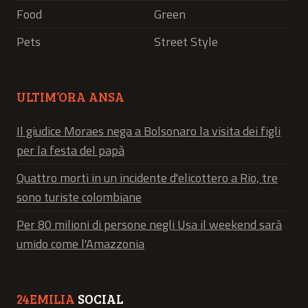
Food
Green
Pets
Street Style
ULTIM’ORA ANSA
Il giudice Moraes nega a Bolsonaro la visita dei figli
per la festa del papà
Quattro morti in un incidente d'elicottero a Rio, tre
sono turiste colombiane
Per 80 milioni di persone negli Usa il weekend sarà
umido come l'Amazzonia
24EMILIA
SOCIAL