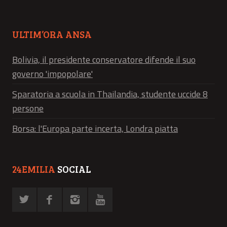
ULTIM’ORA ANSA
Bolivia, il presidente conservatore difende il suo
governo 'impopolare'
Sparatoria a scuola in Thailandia, studente uccide 8
persone
Borsa: l'Europa parte incerta, Londra piatta
24EMILIA
SOCIAL