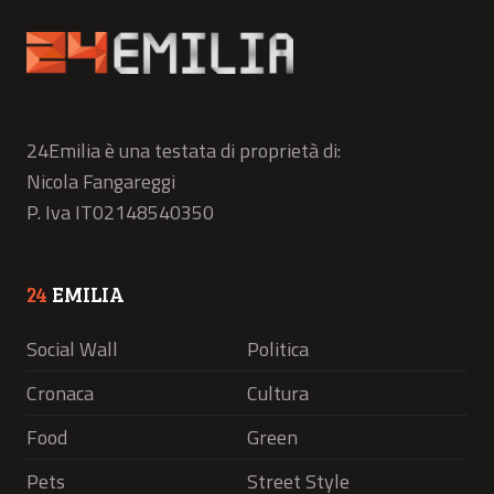
24Emilia è una testata di proprietà di:
Nicola Fangareggi
P. Iva IT02148540350
24
EMILIA
Social Wall
Politica
Cronaca
Cultura
Food
Green
Pets
Street Style