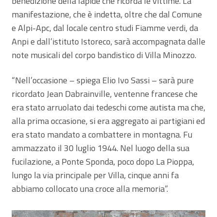
benedizione della lapide che ricorda le vittime. La
manifestazione, che è indetta, oltre che dal Comune
e Alpi-Apc, dal locale centro studi Fiamme verdi, da
Anpi e dall’istituto Istoreco, sarà accompagnata dalle
note musicali del corpo bandistico di Villa Minozzo.
“Nell’occasione – spiega Elio Ivo Sassi – sarà pure
ricordato Jean Dabrainville, ventenne francese che
era stato arruolato dai tedeschi come autista ma che,
alla prima occasione, si era aggregato ai partigiani ed
era stato mandato a combattere in montagna. Fu
ammazzato il 30 luglio 1944. Nel luogo della sua
fucilazione, a Ponte Sponda, poco dopo La Pioppa,
lungo la via principale per Villa, cinque anni fa
abbiamo collocato una croce alla memoria”.