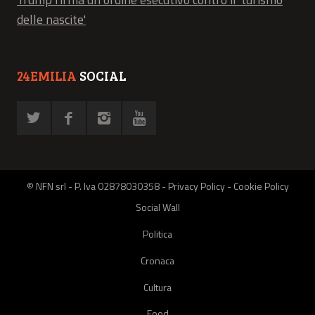
delle nascite'
24EMILIA
SOCIAL
© NFN srl - P. Iva 02878030358 -
Privacy Policy
-
Cookie Policy
Social Wall
Politica
Cronaca
Cultura
Food