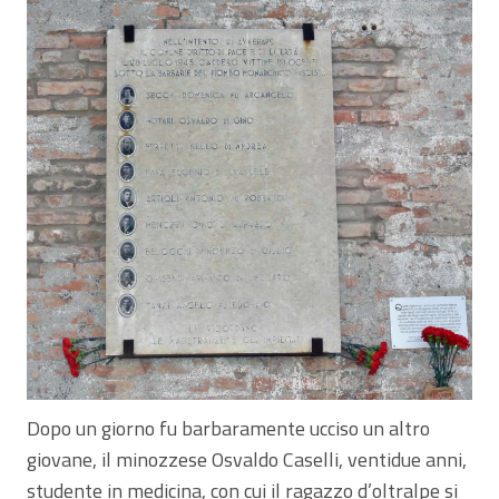
Dopo un giorno fu barbaramente ucciso un altro
giovane, il minozzese Osvaldo Caselli, ventidue anni,
studente in medicina, con cui il ragazzo d’oltralpe si