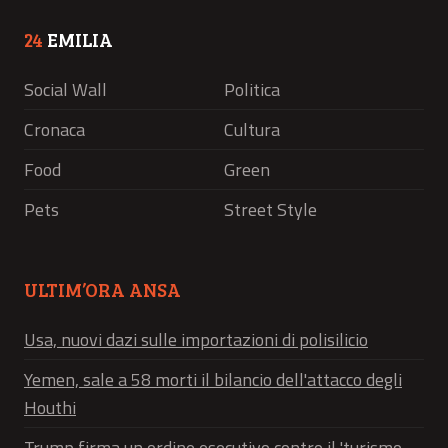
24
EMILIA
Social Wall
Politica
Cronaca
Cultura
Food
Green
Pets
Street Style
ULTIM’ORA ANSA
Usa, nuovi dazi sulle importazioni di polisilicio
Yemen, sale a 58 morti il bilancio dell'attacco degli
Houthi
Trump firma un ordine esecutivo contro il 'turismo