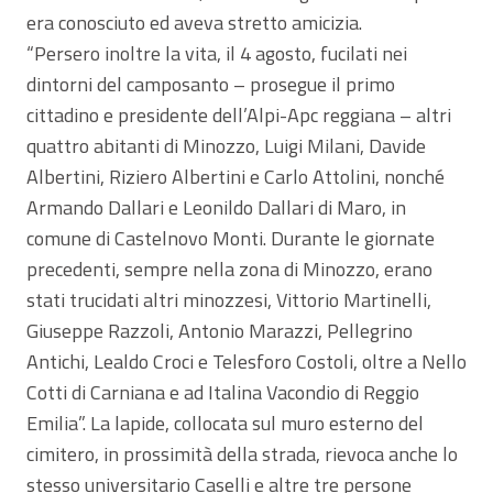
era conosciuto ed aveva stretto amicizia.
“Persero inoltre la vita, il 4 agosto, fucilati nei
dintorni del camposanto – prosegue il primo
cittadino e presidente dell’Alpi-Apc reggiana – altri
quattro abitanti di Minozzo, Luigi Milani, Davide
Albertini, Riziero Albertini e Carlo Attolini, nonché
Armando Dallari e Leonildo Dallari di Maro, in
comune di Castelnovo Monti. Durante le giornate
precedenti, sempre nella zona di Minozzo, erano
stati trucidati altri minozzesi, Vittorio Martinelli,
Giuseppe Razzoli, Antonio Marazzi, Pellegrino
Antichi, Lealdo Croci e Telesforo Costoli, oltre a Nello
Cotti di Carniana e ad Italina Vacondio di Reggio
Emilia”. La lapide, collocata sul muro esterno del
cimitero, in prossimità della strada, rievoca anche lo
stesso universitario Caselli e altre tre persone