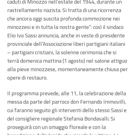
caduti di Minozzo nell’estate del 1944, durante un
rastrellamento nazista. Si tratta di una ricorrenza
che ancora oggi suscita profonda commozione nei
minozzesi e in tutta la nostra gente”: così il sindaco
Elio Ivo Sassi annuncia, anche in veste di presidente
provinciale dell’Associazione liberi partigiani italiani
– partigiani cristiani, la solenne cerimonia che si
terrà domenica mattina (1 agosto) nel salone attiguo
alla pieve minozzese, momentaneamente chiusa per
opere di restauro.
Il programma prevede, alle 11, la celebrazione della
messa da parte del parroco don Fernando Immovilli,
cui faranno seguito gli interventi dello stesso Sassi e
del consigliere regionale Stefania Bondavalli. Si
proseguirà con un omaggio floreale e con la