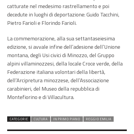
catturate nel medesimo rastrellamento e poi
decedute in luoghi di deportazione: Guido Tacchini,
Pietro Farioli e Florindo Farioli.
La commemorazione, alla sua settantaseiesima
edizione, si avvale infine dell’adesione dell’Unione
montana, degli Usi civici di Minozzo, del Gruppo
alpini villaminozzesi, della locale Croce verde, della
Federazione italiana volontari della libertà,
dell’Arcipretura minozzese, dell’Associazione
carabinieri, del Museo della repubblica di
Montefiorino e di Villacultura.
CATEGORIE
CULTURA
IN PRIMO PIANO
REGGIO EMILIA