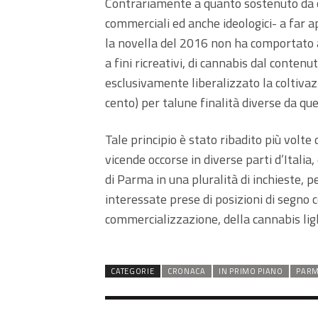
Contrariamente a quanto sostenuto da 
commerciali ed anche ideologici- a far a
la novella del 2016 non ha comportato 
a fini ricreativi, di cannabis dal conten
esclusivamente liberalizzato la coltivazi
cento) per talune finalità diverse da quel
Tale principio è stato ribadito più volte
vicende occorse in diverse parti d’Itali
di Parma in una pluralità di inchieste, p
interessate prese di posizioni di segno c
commercializzazione, della cannabis light
CATEGORIE
CRONACA
IN PRIMO PIANO
PAR