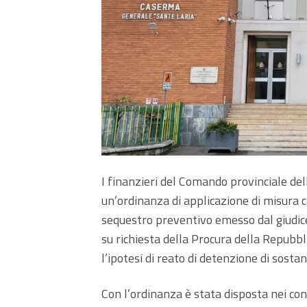
I finanzieri del Comando provinciale de
un’ordinanza di applicazione di misura 
sequestro preventivo emesso dal giudice
su richiesta della Procura della Repubbl
l’ipotesi di reato di detenzione di sosta
Con l’ordinanza è stata disposta nei conf