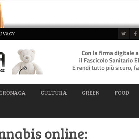
RIVACY
CRONACA
CULTURA
GREEN
FOOD
nabis online: