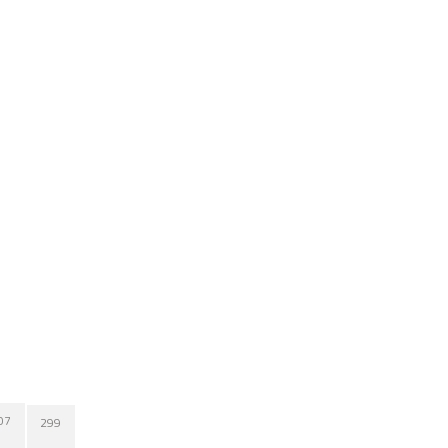
07
299