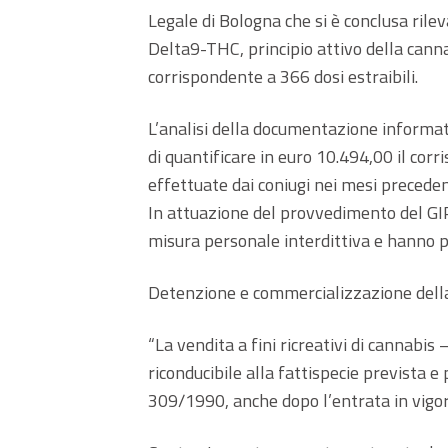
Legale di Bologna che si è conclusa rilev
Delta9-THC, principio attivo della canna
corrispondente a 366 dosi estraibili.
L’analisi della documentazione informati
di quantificare in euro 10.494,00 il corr
effettuate dai coniugi nei mesi preceden
In attuazione del provvedimento del GI
misura personale interdittiva e hanno pr
Detenzione e commercializzazione della 
“La vendita a fini ricreativi di cannabis
riconducibile alla fattispecie prevista e
309/1990, anche dopo l’entrata in vigor