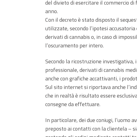
del divieto di esercitare il commercio di 
anno.
Con il decreto è stato disposto il seques
utilizzate, secondo l’ipotesi accusatoria
derivati di cannabis o, in caso di impossi
l’oscuramento per intero.
Secondo la ricostruzione investigativa, 
professionale, derivati di cannabis medi
anche con grafiche accattivanti, i prodot
Sul sito internet si riportava anche l’i
che in realtà è risultato essere esclusiv
consegne da effettuare.
In particolare, dei due coniugi, l’uomo 
preposto ai contatti con la clientela – s