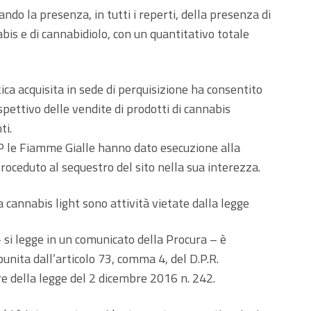
ando la presenza, in tutti i reperti, della presenza di
bis e di cannabidiolo, con un quantitativo totale
ca acquisita in sede di perquisizione ha consentito
ispettivo delle vendite di prodotti di cannabis
ti.
P le Fiamme Gialle hanno dato esecuzione alla
oceduto al sequestro del sito nella sua interezza.
cannabis light sono attività vietate dalla legge
 – si legge in un comunicato della Procura – è
 punita dall’articolo 73, comma 4, del D.P.R.
e della legge del 2 dicembre 2016 n. 242.