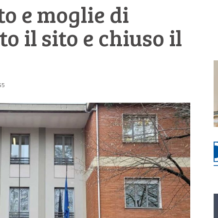
to e moglie di
 il sito e chiuso il
55