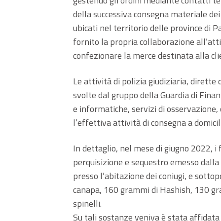
gestendo gli ordini mediante contatti t
della successiva consegna materiale dei 
ubicati nel territorio delle province di
fornito la propria collaborazione all’atti
confezionare la merce destinata alla cli
Le attività di polizia giudiziaria, diret
svolte dal gruppo della Guardia di Fina
e informatiche, servizi di osservazione,
l’effettiva attività di consegna a domicil
In dettaglio, nel mese di giugno 2022, i
perquisizione e sequestro emesso dalla
presso l’abitazione dei coniugi, e sottop
canapa, 160 grammi di Hashish, 130 gram
spinelli.
Su tali sostanze veniva è stata affidata