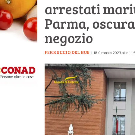
arrestati mari
Parma, oscurato
negozio
FERRUCCIO DEL BUE
il 18 Gennaio 2023 alle 11: