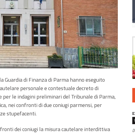
lla Guardia di Finanza di Parma hanno eseguito
cautelare personale e contestuale decreto di
 per le indagini preliminari del Tribunale di Parma,
ica, nei confronti di due coniugi parmensi, per
nze stupefacenti.
E
ronti dei coniugi la misura cautelare interdittiva
D