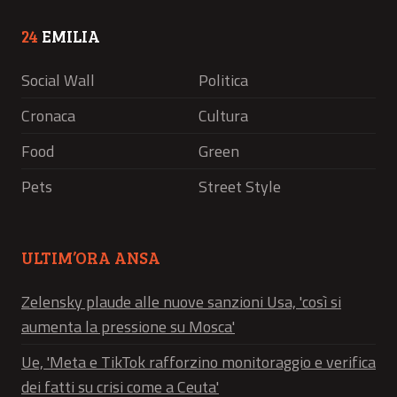
24
EMILIA
Social Wall
Politica
Cronaca
Cultura
Food
Green
Pets
Street Style
ULTIM’ORA ANSA
Zelensky plaude alle nuove sanzioni Usa, 'così si
aumenta la pressione su Mosca'
Ue, 'Meta e TikTok rafforzino monitoraggio e verifica
dei fatti su crisi come a Ceuta'