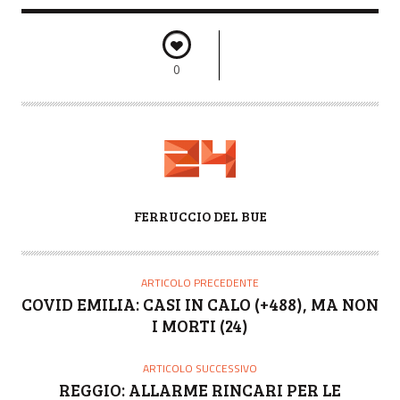
0
A
FERRUCCIO DEL BUE
U
T
O
ARTICOLO PRECEDENTE
R
COVID EMILIA: CASI IN CALO (+488), MA NON
E
I MORTI (24)
ARTICOLO SUCCESSIVO
REGGIO: ALLARME RINCARI PER LE