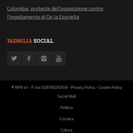
Colombia, proteste dell'opposizione contro
l'insediamento di De la Espriella
24EMILIA
SOCIAL
© NFN srl - P. Iva 02878030358 -
Privacy Policy
-
Cookie Policy
Social Wall
Politica
Cronaca
Cultura