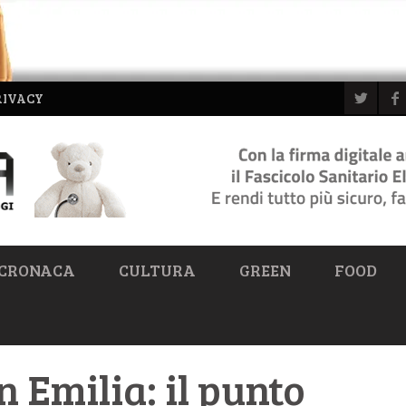
RIVACY
CRONACA
CULTURA
GREEN
FOOD
 Emilia: il punto