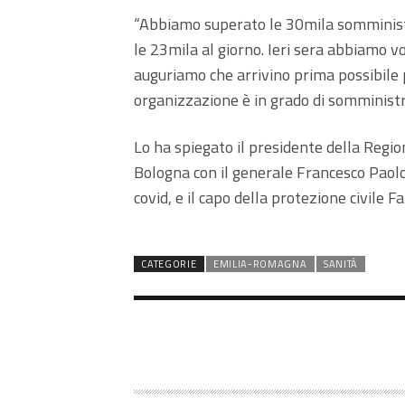
“Abbiamo superato le 30mila somministr
le 23mila al giorno. Ieri sera abbiamo vo
auguriamo che arrivino prima possibile p
organizzazione è in grado di somministra
Lo ha spiegato il presidente della Regio
Bologna con il generale Francesco Paolo
covid, e il capo della protezione civile Fa
CATEGORIE
EMILIA-ROMAGNA
SANITÀ