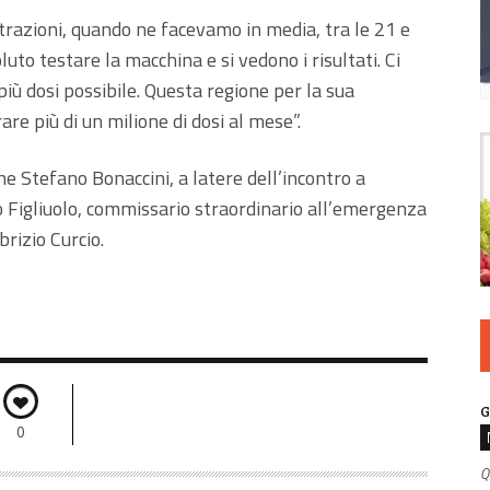
azioni, quando ne facevamo in media, tra le 21 e
luto testare la macchina e si vedono i risultati. Ci
iù dosi possibile. Questa regione per la sua
re più di un milione di dosi al mese”.
ne Stefano Bonaccini, a latere dell’incontro a
 Figliuolo, commissario straordinario all’emergenza
brizio Curcio.
G
0
Q