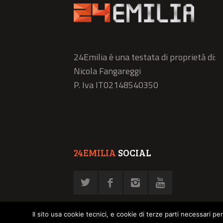
24Emilia è una testata di proprietà di:
Nicola Fangareggi
P. Iva IT02148540350
24EMILIA
SOCIAL
Il sito usa cookie tecnici, e cookie di terze parti necessari pe