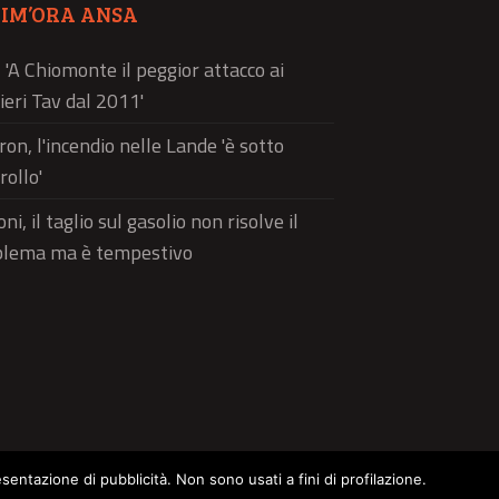
TIM’ORA ANSA
, 'A Chiomonte il peggior attacco ai
ieri Tav dal 2011'
on, l'incendio nelle Lande 'è sotto
rollo'
ni, il taglio sul gasolio non risolve il
blema ma è tempestivo
esentazione di pubblicità. Non sono usati a fini di profilazione.