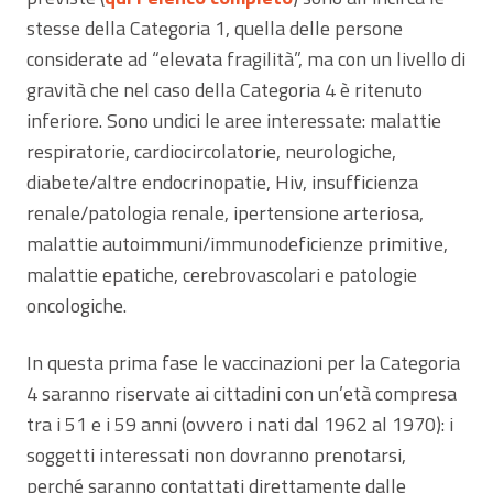
stesse della Categoria 1, quella delle persone
considerate ad “elevata fragilità”, ma con un livello di
gravità che nel caso della Categoria 4 è ritenuto
inferiore. Sono undici le aree interessate: malattie
respiratorie, cardiocircolatorie, neurologiche,
diabete/altre endocrinopatie, Hiv, insufficienza
renale/patologia renale, ipertensione arteriosa,
malattie autoimmuni/immunodeficienze primitive,
malattie epatiche, cerebrovascolari e patologie
oncologiche.
In questa prima fase le vaccinazioni per la Categoria
4 saranno riservate ai cittadini con un’età compresa
tra i 51 e i 59 anni (ovvero i nati dal 1962 al 1970): i
soggetti interessati non dovranno prenotarsi,
perché saranno contattati direttamente dalle