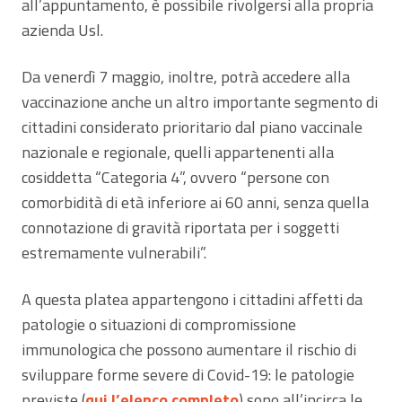
all’appuntamento, è possibile rivolgersi alla propria
azienda Usl.
Da venerdì 7 maggio, inoltre, potrà accedere alla
vaccinazione anche un altro importante segmento di
cittadini considerato prioritario dal piano vaccinale
nazionale e regionale, quelli appartenenti alla
cosiddetta “Categoria 4”, ovvero “persone con
comorbidità di età inferiore ai 60 anni, senza quella
connotazione di gravità riportata per i soggetti
estremamente vulnerabili”.
A questa platea appartengono i cittadini affetti da
patologie o situazioni di compromissione
immunologica che possono aumentare il rischio di
sviluppare forme severe di Covid-19: le patologie
previste (
qui l’elenco completo
) sono all’incirca le