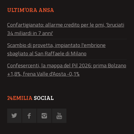
ULTIM’ORA ANSA
Confartigianato: allarme credito per le pmi, 'bruciati
34 miliardi in 7 anni'
Scambio di provetta, impiantato l'embrione
sbagliato al San Raffaele di Milano
Confesercenti, la mappa del Pil 2026: prima Bolzano
+1,8%, frena Valle d'Aosta -0,1%
24EMILIA
SOCIAL