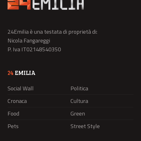
24Emilia è una testata di proprietà di:
Nicola Fangareggi
P. Iva IT02148540350
24
EMILIA
Social Wall
Politica
Cronaca
Cultura
Food
Green
Pets
Street Style