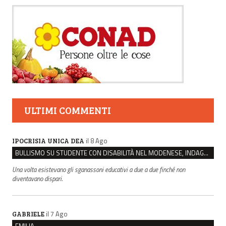
ULTIMI COMMENTI
il 8 Ago
IPOCRISIA UNICA DEA
BULLISMO SU STUDENTE CON DISABILITÀ NEL MODENESE, INDAGATI DUE RAGAZZI DI 16 ANNI
Una volta esistevano gli sganassoni educativi a due a due finché non
diventavano dispari.
il 7 Ago
GABRIELE
EMILIA