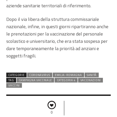
aziende sanitarie territoriali di riferimento.
Dopo il via libera della struttura commissariale
nazionale, infine, in questi giorni ripartiranno anche
le prenotazioni per la vaccinazione del personale
scolastico e universitario, che era stata sospesa per
dare temporaneamente la priorità ad anziani e
soggetti fragili.
CATEGORIE
CORONAVIRUS
EMILIA-ROMAGNA
SANITÀ
TAG
CAMPAGNA VACCINALE
CATEGORIA 4
VACCINAZIONI
VACCINI
0