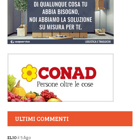
ULTIMI COMMENTI
il 5 Ago
ELIO