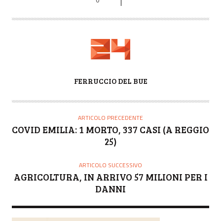
A
FERRUCCIO DEL BUE
U
T
O
ARTICOLO PRECEDENTE
R
COVID EMILIA: 1 MORTO, 337 CASI (A REGGIO
E
25)
ARTICOLO SUCCESSIVO
AGRICOLTURA, IN ARRIVO 57 MILIONI PER I
DANNI