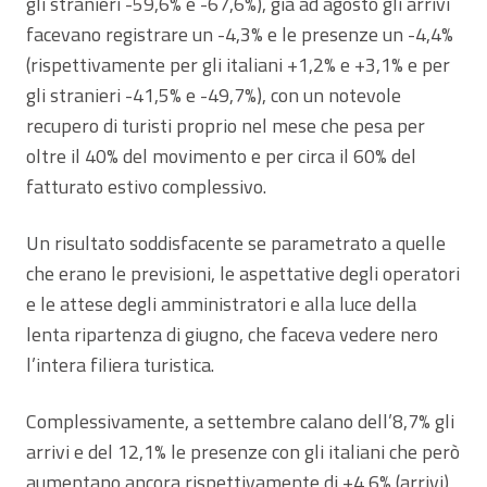
gli stranieri -59,6% e -67,6%), già ad agosto gli arrivi
facevano registrare un -4,3% e le presenze un -4,4%
(rispettivamente per gli italiani +1,2% e +3,1% e per
gli stranieri -41,5% e -49,7%), con un notevole
recupero di turisti proprio nel mese che pesa per
oltre il 40% del movimento e per circa il 60% del
fatturato estivo complessivo.
Un risultato soddisfacente se parametrato a quelle
che erano le previsioni, le aspettative degli operatori
e le attese degli amministratori e alla luce della
lenta ripartenza di giugno, che faceva vedere nero
l’intera filiera turistica.
Complessivamente, a settembre calano dell’8,7% gli
arrivi e del 12,1% le presenze con gli italiani che però
aumentano ancora rispettivamente di +4,6% (arrivi)