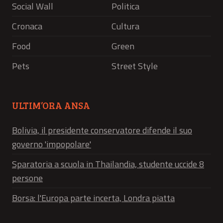
Social Wall
Politica
Cronaca
Cultura
Food
Green
Pets
Street Style
ULTIM’ORA ANSA
Bolivia, il presidente conservatore difende il suo
governo 'impopolare'
Sparatoria a scuola in Thailandia, studente uccide 8
persone
Borsa: l'Europa parte incerta, Londra piatta