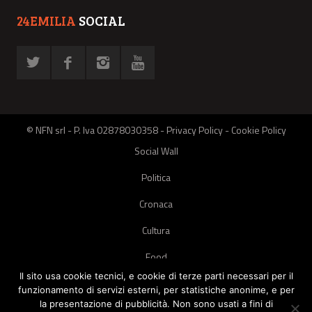
24EMILIA
SOCIAL
© NFN srl - P. Iva 02878030358 -
Privacy Policy
-
Cookie Policy
Social Wall
Politica
Cronaca
Cultura
Food
Il sito usa cookie tecnici, e cookie di terze parti necessari per il
Green
funzionamento di servizi esterni, per statistiche anonime, e per
la presentazione di pubblicità. Non sono usati a fini di
Pets