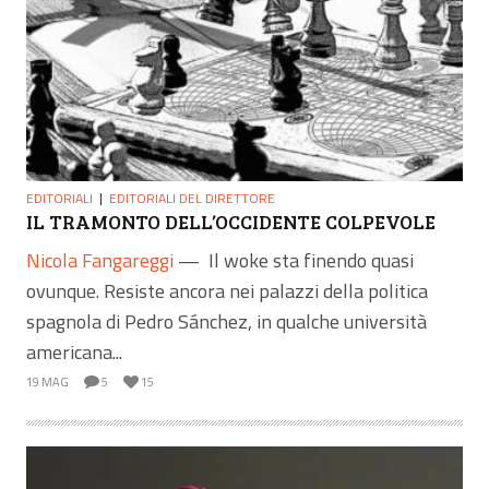
EDITORIALI
EDITORIALI DEL DIRETTORE
IL TRAMONTO DELL’OCCIDENTE COLPEVOLE
Nicola Fangareggi
—
Il woke sta finendo quasi
ovunque. Resiste ancora nei palazzi della politica
spagnola di Pedro Sánchez, in qualche università
americana...
19 MAG
5
15