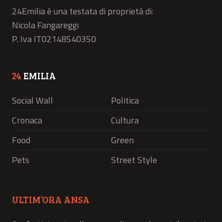
24Emilia è una testata di proprietà di:
Nicola Fangareggi
P. Iva IT02148540350
24
EMILIA
Social Wall
Politica
Cronaca
Cultura
Food
Green
Pets
Street Style
ULTIM’ORA ANSA