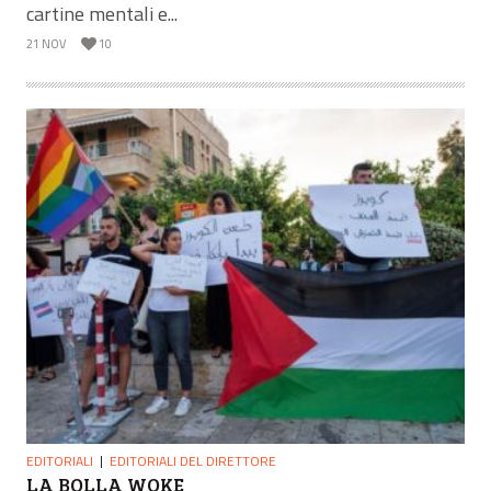
cartine mentali e...
21 NOV
10
EDITORIALI
EDITORIALI DEL DIRETTORE
LA BOLLA WOKE