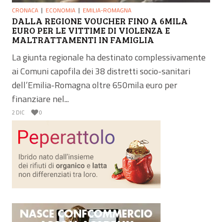
CRONACA
ECONOMIA
EMILIA-ROMAGNA
DALLA REGIONE VOUCHER FINO A 6MILA
EURO PER LE VITTIME DI VIOLENZA E
MALTRATTAMENTI IN FAMIGLIA
La giunta regionale ha destinato complessivamente
ai Comuni capofila dei 38 distretti socio-sanitari
dell’Emilia-Romagna oltre 650mila euro per
finanziare nel...
2 DIC
0