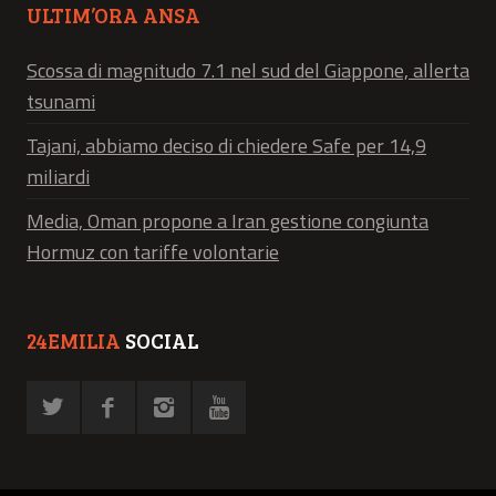
ULTIM’ORA ANSA
Scossa di magnitudo 7.1 nel sud del Giappone, allerta
tsunami
Tajani, abbiamo deciso di chiedere Safe per 14,9
miliardi
Media, Oman propone a Iran gestione congiunta
Hormuz con tariffe volontarie
24EMILIA
SOCIAL