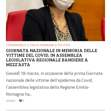
CORONAVIRUS
EMILIA-ROMAGNA
POLITICA
GIORNATA NAZIONALE IN MEMORIA DELLE
VITTIME DEL COVID, IN ASSEMBLEA
LEGISLATIVA REGIONALE BANDIERE A
MEZZ’ASTA
Giovedì 18 marzo, in occasione della prima Giornata
nazionale delle vittime dell’epidemia da Covid,
l’assemblea legislativa della Regione Emilia-
Romagna ha...
18 MAR
0