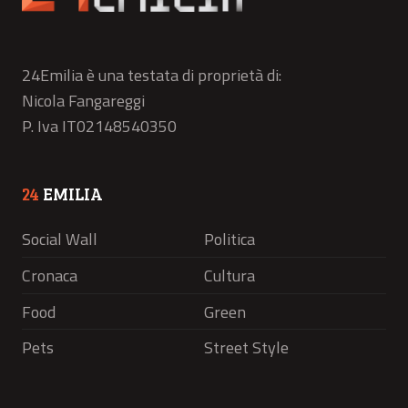
24Emilia è una testata di proprietà di:
Nicola Fangareggi
P. Iva IT02148540350
24
EMILIA
Social Wall
Politica
Cronaca
Cultura
Food
Green
Pets
Street Style