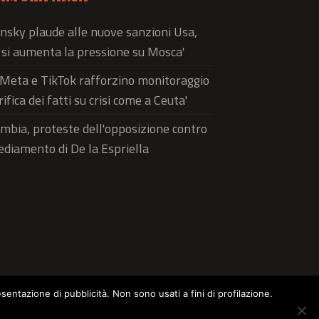
nsky plaude alle nuove sanzioni Usa,
ì si aumenta la pressione su Mosca'
'Meta e TikTok rafforzino monitoraggio
rifica dei fatti su crisi come a Ceuta'
mbia, proteste dell'opposizione contro
sediamento di De la Espriella
esentazione di pubblicità. Non sono usati a fini di profilazione.