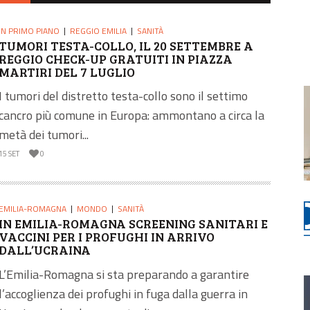
IN PRIMO PIANO
REGGIO EMILIA
SANITÀ
TUMORI TESTA-COLLO, IL 20 SETTEMBRE A
REGGIO CHECK-UP GRATUITI IN PIAZZA
MARTIRI DEL 7 LUGLIO
I tumori del distretto testa-collo sono il settimo
cancro più comune in Europa: ammontano a circa la
metà dei tumori...
15 SET
0
EMILIA-ROMAGNA
MONDO
SANITÀ
IN EMILIA-ROMAGNA SCREENING SANITARI E
VACCINI PER I PROFUGHI IN ARRIVO
DALL’UCRAINA
L’Emilia-Romagna si sta preparando a garantire
l’accoglienza dei profughi in fuga dalla guerra in