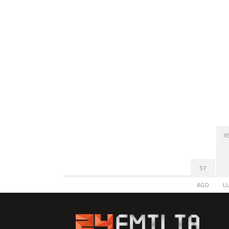
3
57
AGO
L