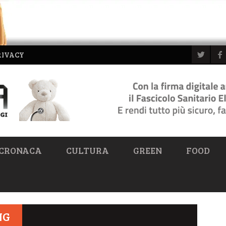
RIVACY
CRONACA
CULTURA
GREEN
FOOD
NG