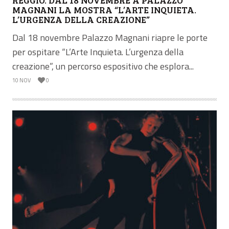
MAGNANI LA MOSTRA “L’ARTE INQUIETA.
L’URGENZA DELLA CREAZIONE”
Dal 18 novembre Palazzo Magnani riapre le porte
per ospitare “L’Arte Inquieta. L’urgenza della
creazione”, un percorso espositivo che esplora...
10 NOV
0