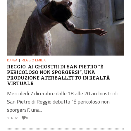
DANZA
REGGIO EMILIA
REGGIO. AI CHIOSTRI DI SAN PIETRO “È
PERICOLOSO NON SPORGERSI”, UNA
PRODUZIONE ATERBALLETTO IN REALTÀ
VIRTUALE
Mercoledì 7 dicembre dalle 18 alle 20 ai chiostri di
San Pietro di Reggio debutta “È pericoloso non
sporgersi”, una...
30 NOV
0