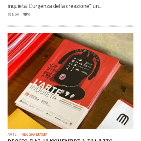
inquieta. L’urgenza della creazione”, un...
19 NOV
0
ARTE
REGGIO EMILIA
REGGIO. DAL 18 NOVEMBRE A PALAZZO