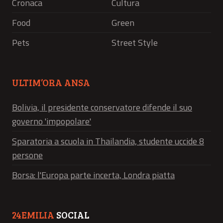
Cronaca
Cultura
Food
Green
Pets
Street Style
ULTIM’ORA ANSA
Bolivia, il presidente conservatore difende il suo
governo 'impopolare'
Sparatoria a scuola in Thailandia, studente uccide 8
persone
Borsa: l'Europa parte incerta, Londra piatta
24EMILIA
SOCIAL