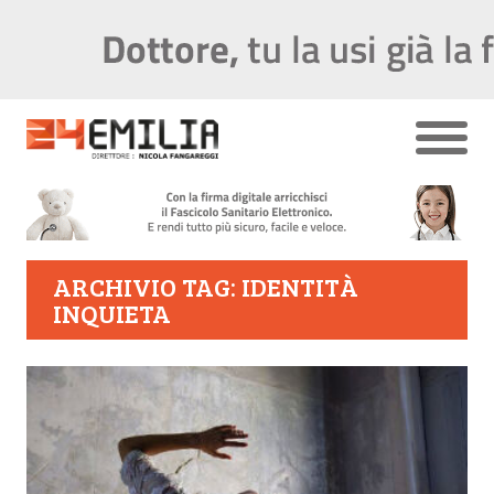
ARCHIVIO TAG: IDENTITÀ
INQUIETA