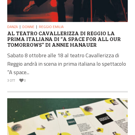
DANZA
DONNE
REGGIO EMILIA
AL TEATRO CAVALLERIZZA DI REGGIO LA
PRIMA ITALIANA DI “A SPACE FOR ALL OUR
TOMORROWS” DI ANNIE HANAUER
Sabato 8 ottobre alle 18 al teatro Cavallerizza di
Reggio andrà in scena in prima italiana lo spettacolo
“A space...
3 OTT
0