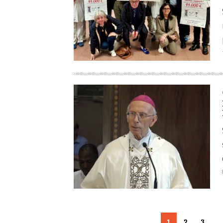
1
2
3