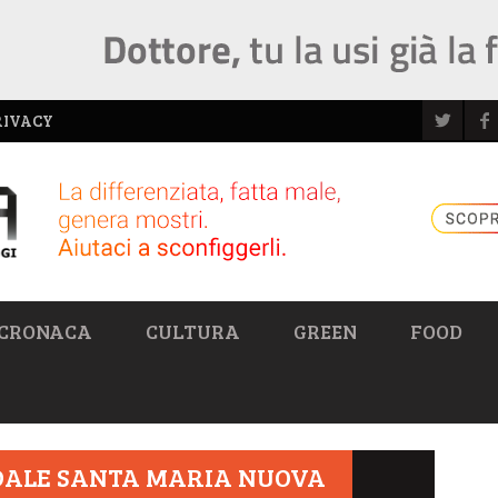
RIVACY
CRONACA
CULTURA
GREEN
FOOD
EDALE SANTA MARIA NUOVA