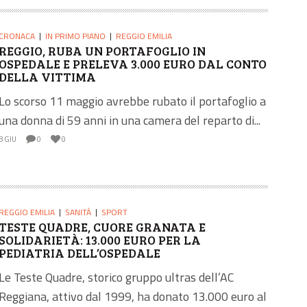
CRONACA
IN PRIMO PIANO
REGGIO EMILIA
REGGIO, RUBA UN PORTAFOGLIO IN
OSPEDALE E PRELEVA 3.000 EURO DAL CONTO
DELLA VITTIMA
Lo scorso 11 maggio avrebbe rubato il portafoglio a
una donna di 59 anni in una camera del reparto di...
8 GIU
0
0
REGGIO EMILIA
SANITÀ
SPORT
TESTE QUADRE, CUORE GRANATA E
SOLIDARIETÀ: 13.000 EURO PER LA
PEDIATRIA DELL’OSPEDALE
Le Teste Quadre, storico gruppo ultras dell’AC
Reggiana, attivo dal 1999, ha donato 13.000 euro al