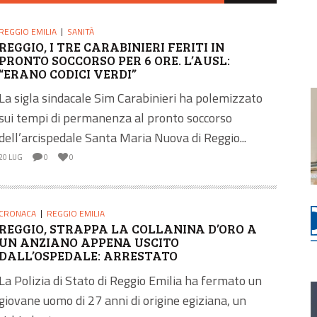
REGGIO EMILIA
SANITÀ
REGGIO, I TRE CARABINIERI FERITI IN
PRONTO SOCCORSO PER 6 ORE. L’AUSL:
“ERANO CODICI VERDI”
La sigla sindacale Sim Carabinieri ha polemizzato
sui tempi di permanenza al pronto soccorso
dell’arcispedale Santa Maria Nuova di Reggio...
20 LUG
0
0
CRONACA
REGGIO EMILIA
REGGIO, STRAPPA LA COLLANINA D’ORO A
UN ANZIANO APPENA USCITO
DALL’OSPEDALE: ARRESTATO
La Polizia di Stato di Reggio Emilia ha fermato un
giovane uomo di 27 anni di origine egiziana, un