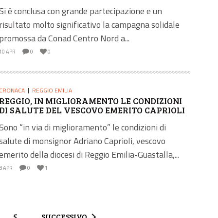
Si è conclusa con grande partecipazione e un
risultato molto significativo la campagna solidale
promossa da Conad Centro Nord a...
10 APR
0
0
CRONACA
REGGIO EMILIA
REGGIO, IN MIGLIORAMENTO LE CONDIZIONI
DI SALUTE DEL VESCOVO EMERITO CAPRIOLI
Sono “in via di miglioramento” le condizioni di
salute di monsignor Adriano Caprioli, vescovo
emerito della diocesi di Reggio Emilia-Guastalla,...
8 APR
0
1
…
5
SUCCESSIVO