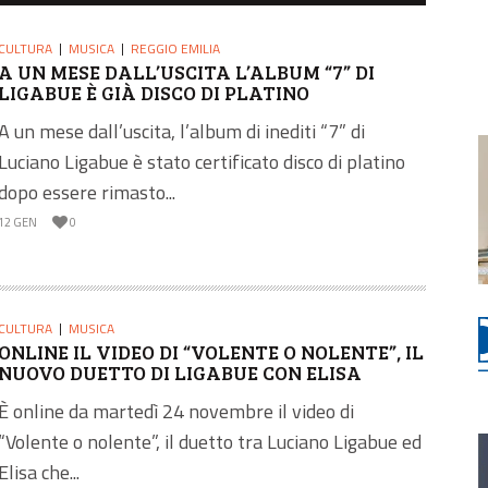
CULTURA
MUSICA
REGGIO EMILIA
A UN MESE DALL’USCITA L’ALBUM “7” DI
LIGABUE È GIÀ DISCO DI PLATINO
A un mese dall’uscita, l’album di inediti “7” di
Luciano Ligabue è stato certificato disco di platino
dopo essere rimasto...
12 GEN
0
CULTURA
MUSICA
ONLINE IL VIDEO DI “VOLENTE O NOLENTE”, IL
NUOVO DUETTO DI LIGABUE CON ELISA
È online da martedì 24 novembre il video di
“Volente o nolente”, il duetto tra Luciano Ligabue ed
Elisa che...