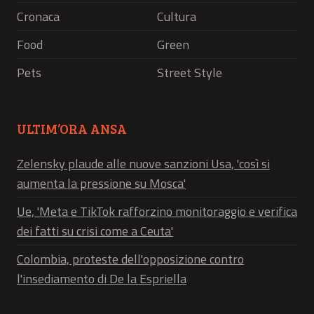
Cronaca
Cultura
Food
Green
Pets
Street Style
ULTIM’ORA ANSA
Zelensky plaude alle nuove sanzioni Usa, 'così si
aumenta la pressione su Mosca'
Ue, 'Meta e TikTok rafforzino monitoraggio e verifica
dei fatti su crisi come a Ceuta'
Colombia, proteste dell'opposizione contro
l'insediamento di De la Espriella