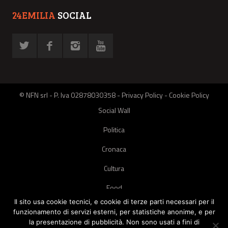
24EMILIA
SOCIAL
© NFN srl - P. Iva 02878030358 -
Privacy Policy
-
Cookie Policy
Social Wall
Politica
Cronaca
Cultura
Food
Il sito usa cookie tecnici, e cookie di terze parti necessari per il
Green
funzionamento di servizi esterni, per statistiche anonime, e per
la presentazione di pubblicità. Non sono usati a fini di
Pets