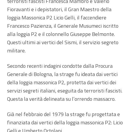
terroristi fascisti Francesca Mambro e Valerio
Fioravanti e i depistatori, il Gran Maestro della
loggia Massonica P2 Licio Gelli, il faccendiere
Francesco Pazienza, il Generale Musumeci iscritto
alla loggia P2 e il colonnello Giuseppe Belmonte.
Questi ultimi ai vertici del Sismi, il servizio segreto
militare.
Secondo recenti indagini condotte dalla Procura
Generale di Bologna, la strage fu ideata dai vertici
della loggia massonica P2, protetta dai vertici dei
servizi segreti italiani, eseguita da terroristi fascisti.
Questa la verità delineata su l’orrendo massacro.
Già nel febbraio del 1979 la strage fu progettata e
finanziata dai vertici della loggia massonica P2: Licio
Gelli e Umberto Ortolani.