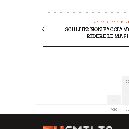
O
R
E
ARTICOLO PRECEDEN
SCHLEIN: NON FACCIAM
RIDERE LE MAFI
3
52
AGO
L