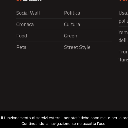
Social Wall
Politica
Usa,
polis
Cronaca
Cultura
Yeme
Food
Green
dell
Pets
Street Style
Trum
'tur
r il funzionamento di servizi esterni, per statistiche anonime, e per la pr
Continuando la navigazione se ne accetta l'uso.