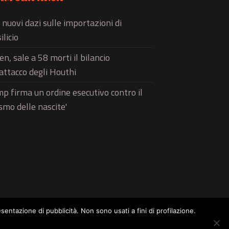
 nuovi dazi sulle importazioni di
ilicio
n, sale a 58 morti il bilancio
'attacco degli Houthi
p firma un ordine esecutivo contro il
ismo delle nascite'
esentazione di pubblicità. Non sono usati a fini di profilazione.