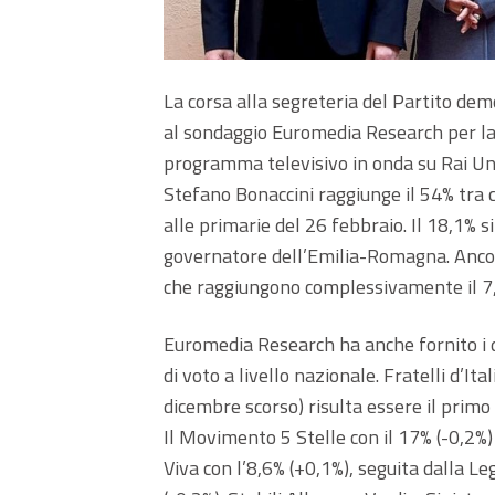
La corsa alla segreteria del Partito de
al sondaggio Euromedia Research per la 
programma televisivo in onda su Rai Un
Stefano Bonaccini raggiunge il 54% tra 
alle primarie del 26 febbraio. Il 18,1% s
governatore dell’Emilia-Romagna. Ancor
che raggiungono complessivamente il 7,8
Euromedia Research ha anche fornito i da
di voto a livello nazionale. Fratelli d’It
dicembre scorso) risulta essere il primo 
Il Movimento 5 Stelle con il 17% (-0,2%) 
Viva con l’8,6% (+0,1%), seguita dalla Leg