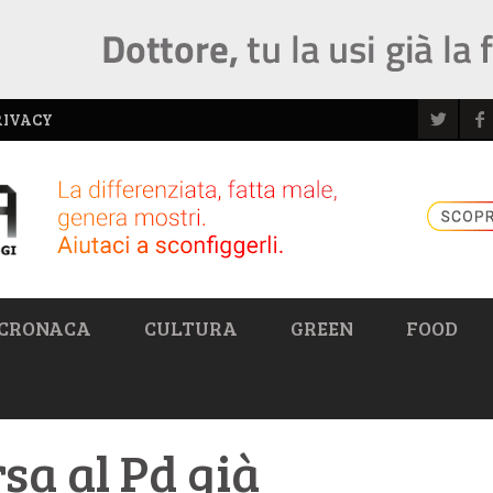
RIVACY
CRONACA
CULTURA
GREEN
FOOD
sa al Pd già