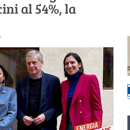
ini al 54%, la
5