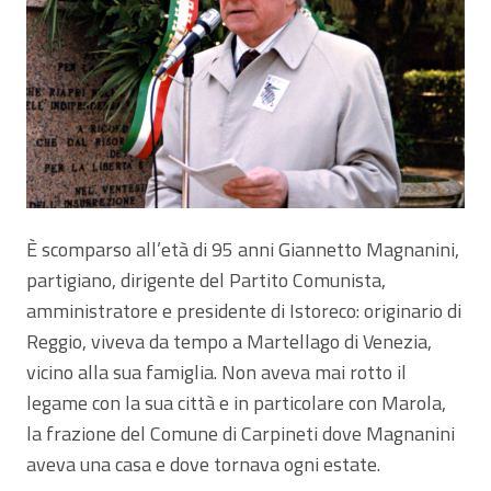
È scomparso all’età di 95 anni Giannetto Magnanini,
partigiano, dirigente del Partito Comunista,
amministratore e presidente di Istoreco: originario di
Reggio, viveva da tempo a Martellago di Venezia,
vicino alla sua famiglia. Non aveva mai rotto il
legame con la sua città e in particolare con Marola,
la frazione del Comune di Carpineti dove Magnanini
aveva una casa e dove tornava ogni estate.