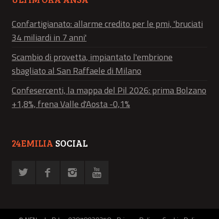
Confartigianato: allarme credito per le pmi, 'bruciati
34 miliardi in 7 anni'
Scambio di provetta, impiantato l'embrione
sbagliato al San Raffaele di Milano
Confesercenti, la mappa del Pil 2026: prima Bolzano
+1,8%, frena Valle d'Aosta -0,1%
24EMILIA
SOCIAL