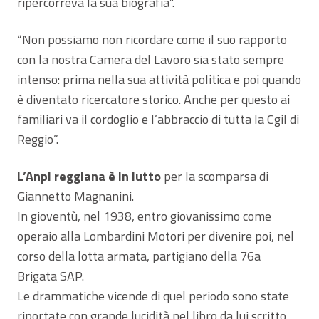
ripercorreva la sua biografia”.
“Non possiamo non ricordare come il suo rapporto
con la nostra Camera del Lavoro sia stato sempre
intenso: prima nella sua attività politica e poi quando
è diventato ricercatore storico. Anche per questo ai
familiari va il cordoglio e l’abbraccio di tutta la Cgil di
Reggio”.
L’Anpi reggiana è in lutto
per la scomparsa di
Giannetto Magnanini.
In gioventù, nel 1938, entro giovanissimo come
operaio alla Lombardini Motori per divenire poi, nel
corso della lotta armata, partigiano della 76a
Brigata SAP.
Le drammatiche vicende di quel periodo sono state
riportate con grande lucidità nel libro da lui scritto