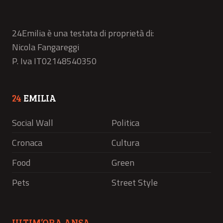
24Emilia è una testata di proprietà di:
Nicola Fangareggi
P. Iva IT02148540350
24
EMILIA
Social Wall
Politica
Cronaca
Cultura
Food
Green
Pets
Street Style
ULTIM’ORA ANSA