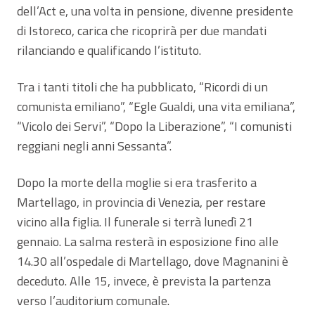
dell’Act e, una volta in pensione, divenne presidente
di Istoreco, carica che ricoprirà per due mandati
rilanciando e qualificando l’istituto.
Tra i tanti titoli che ha pubblicato, “Ricordi di un
comunista emiliano”, “Egle Gualdi, una vita emiliana”,
“Vicolo dei Servi”, “Dopo la Liberazione”, “I comunisti
reggiani negli anni Sessanta”.
Dopo la morte della moglie si era trasferito a
Martellago, in provincia di Venezia, per restare
vicino alla figlia. Il funerale si terrà lunedì 21
gennaio. La salma resterà in esposizione fino alle
14.30 all’ospedale di Martellago, dove Magnanini è
deceduto. Alle 15, invece, è prevista la partenza
verso l’auditorium comunale.