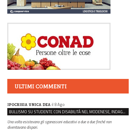
ULTIMI COMMENTI
il 8 Ago
IPOCRISIA UNICA DEA
BULLISMO SU STUDENTE CON DISABILITÀ NEL MODENESE, INDAGATI DUE RAGAZZI DI 16 ANNI
Una volta esistevano gli sganassoni educativi a due a due finché non
diventavano dispari.