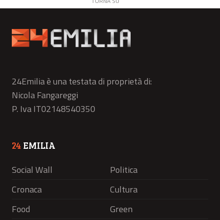
TORNA SU
24Emilia è una testata di proprietà di:
Nicola Fangareggi
P. Iva IT02148540350
24
EMILIA
Social Wall
Politica
Cronaca
Cultura
Food
Green