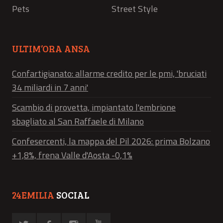
Pets
Street Style
ULTIM’ORA ANSA
Confartigianato: allarme credito per le pmi, 'bruciati
34 miliardi in 7 anni'
Scambio di provetta, impiantato l'embrione
sbagliato al San Raffaele di Milano
Confesercenti, la mappa del Pil 2026: prima Bolzano
+1,8%, frena Valle d'Aosta -0,1%
24EMILIA
SOCIAL