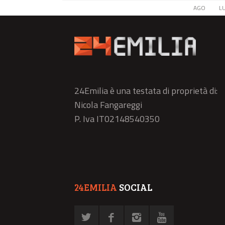
AGO
L
24Emilia è una testata di proprietà di:
Nicola Fangareggi
P. Iva IT02148540350
24EMILIA
SOCIAL