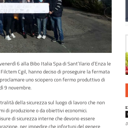
enerdì 6 alla Bibo Italia Spa di Sant’Ilario d’Enza le
Filctem Cgil, hanno deciso di proseguire la fermata
e proclamare uno sciopero con fermo produttivo di
edì 9 novembre.
entralità della sicurezza sul luogo di lavoro che non
E
 di produzione o da obiettivi economici.
misure di sicurezza interne che devono essere
D
vorazione, per impedire che infortuni del genere