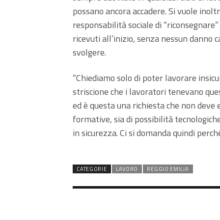
possano ancora accadere. Si vuole inolt
responsabilità sociale di “riconsegnare”
ricevuti all’inizio, senza nessun danno c
svolgere.
“Chiediamo solo di poter lavorare insicur
striscione che i lavoratori tenevano ques
ed è questa una richiesta che non deve e
formative, sia di possibilità tecnologich
in sicurezza. Ci si domanda quindi perch
CATEGORIE
LAVORO
REGGIO EMILIA