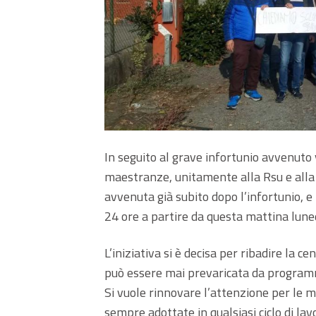
In seguito al grave infortunio avvenuto v
maestranze, unitamente alla Rsu e alla 
avvenuta già subito dopo l’infortunio, 
24 ore a partire da questa mattina lun
L’iniziativa si è decisa per ribadire la c
può essere mai prevaricata da programmi
Si vuole rinnovare l’attenzione per le 
sempre adottate in qualsiasi ciclo di la